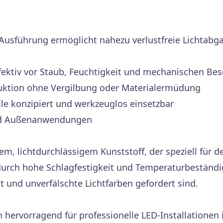
Ausführung ermöglicht nahezu verlustfreie Lichtabgab
ffektiv vor Staub, Feuchtigkeit und mechanischen B
uktion ohne Vergilbung oder Materialermüdung
le konzipiert und werkzeuglos einsetzbar
nd Außenanwendungen
, lichtdurchlässigem Kunststoff, der speziell für 
 durch hohe Schlagfestigkeit und Temperaturbeständi
 und unverfälschte Lichtfarben gefordert sind.
 hervorragend für professionelle LED-Installationen