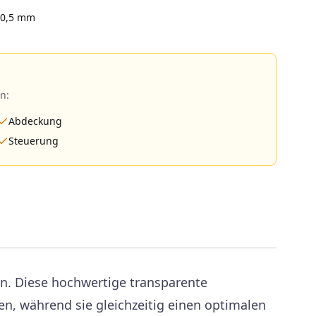
20,5
mm
n:
Abdeckung
Steuerung
en. Diese hochwertige transparente
n, während sie gleichzeitig einen optimalen