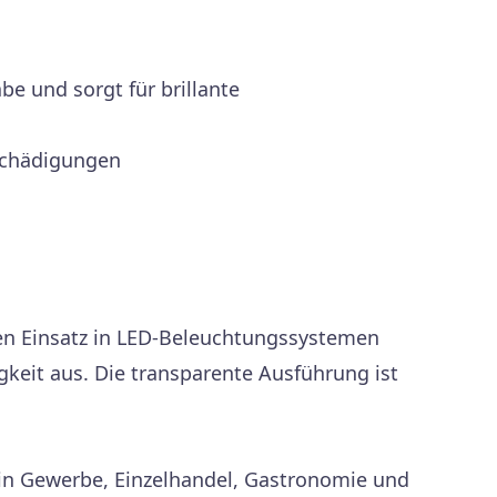
e und sorgt für brillante
eschädigungen
den Einsatz in LED-Beleuchtungssystemen
gkeit aus. Die transparente Ausführung ist
 in Gewerbe, Einzelhandel, Gastronomie und