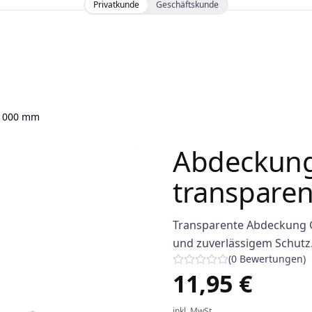
Privatkunde
Geschäftskunde
 1000 mm
Abdeckung
transpare
Transparente Abdeckung G
und zuverlässigem Schutz
(
0
Bewertungen
)
11,95 €
inkl. MwSt.