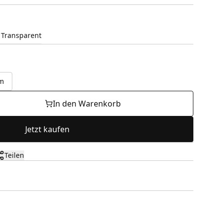
Transparent
m
In den Warenkorb
Jetzt kaufen
Teilen