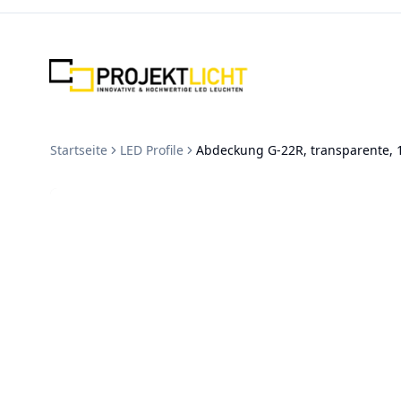
Zum Inhalt springen
Startseite
LED Profile
Abdeckung G-22R, transparente,