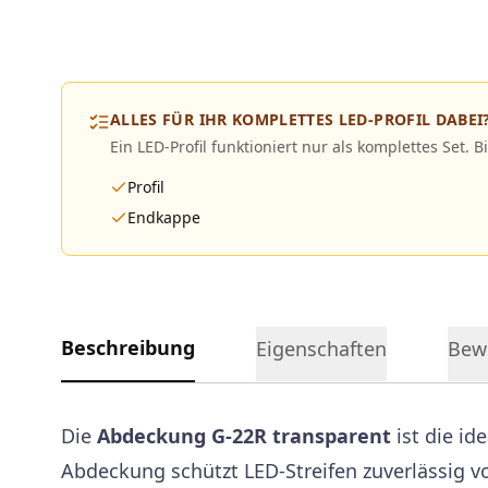
ALLES FÜR IHR KOMPLETTES LED-PROFIL DABEI
Ein LED-Profil funktioniert nur als komplettes Set. B
Profil
Endkappe
Beschreibung
Eigenschaften
Bew
Die
Abdeckung G-22R transparent
ist die id
Abdeckung schützt LED-Streifen zuverlässig v