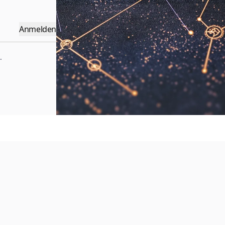
Anmelden
.