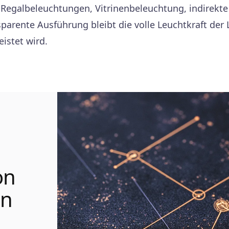
 Regalbeleuchtungen, Vitrinenbeleuchtung, indirekte
sparente Ausführung bleibt die volle Leuchtkraft der 
istet wird.
on
en