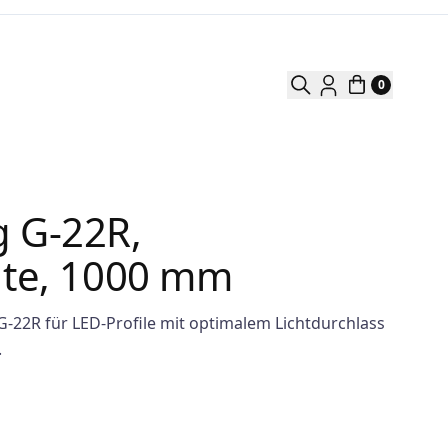
0
 G-22R,
nte, 1000 mm
-22R für LED-Profile mit optimalem Lichtdurchlass
.