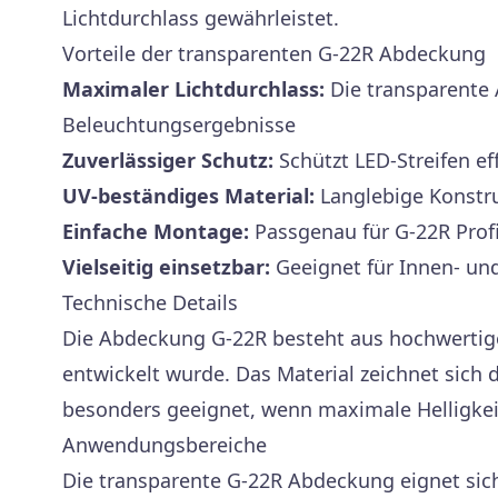
Lichtdurchlass gewährleistet.
Vorteile der transparenten G-22R Abdeckung
Maximaler Lichtdurchlass:
Die transparente 
Beleuchtungsergebnisse
Zuverlässiger Schutz:
Schützt LED-Streifen e
UV-beständiges Material:
Langlebige Konstr
Einfache Montage:
Passgenau für G-22R Profi
Vielseitig einsetzbar:
Geeignet für Innen- u
Technische Details
Die Abdeckung G-22R besteht aus hochwertigem
entwickelt wurde. Das Material zeichnet sich
besonders geeignet, wenn maximale Helligkeit
Anwendungsbereiche
Die transparente G-22R Abdeckung eignet sich