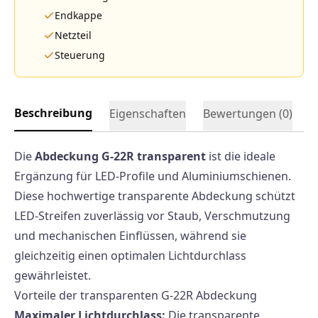
Endkappe
Netzteil
Steuerung
Beschreibung
Eigenschaften
Bewertungen (
0
)
Die
Abdeckung G-22R transparent
ist die ideale
Ergänzung für LED-Profile und Aluminiumschienen.
Diese hochwertige transparente Abdeckung schützt
LED-Streifen zuverlässig vor Staub, Verschmutzung
und mechanischen Einflüssen, während sie
gleichzeitig einen optimalen Lichtdurchlass
gewährleistet.
Vorteile der transparenten G-22R Abdeckung
Maximaler Lichtdurchlass:
Die transparente