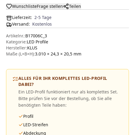
Wunschliste
Frage stellen
Teilen
Lieferzeit:
2-5 Tage
Versand
:
Kostenlos
Artikelnr.:
B17006C_3
Kategorie:
LED Profile
Hersteller
:
KLUS
Maße (L×B×H):
3.010 × 24,3 × 20,5
mm
ALLES FÜR IHR KOMPLETTES LED-PROFIL
DABEI?
Ein LED-Profil funktioniert nur als komplettes Set.
Bitte prüfen Sie vor der Bestellung, ob Sie alle
benötigten Teile haben:
Profil
LED-Streifen
Abdeckung