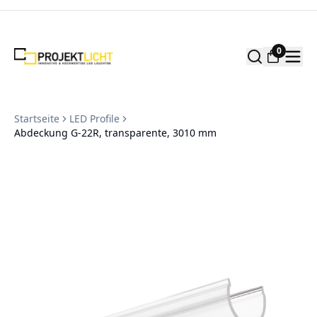
Zum Inhalt springen
0
Startseite
LED Profile
Abdeckung G-22R, transparente, 3010 mm