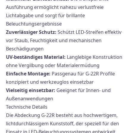
Ausführung ermöglicht nahezu verlustfreie
Lichtabgabe und sorgt für brillante
Beleuchtungsergebnisse
Zuverlässiger Schutz:
Schützt LED-Streifen effektiv
vor Staub, Feuchtigkeit und mechanischen
Beschädigungen
UV-beständiges Material:
Langlebige Konstruktion
ohne Vergilbung oder Materialermüdung
Einfache Montage:
Passgenau für G-22R Profile
konzipiert und werkzeuglos einsetzbar
Vielseitig einsetzbar:
Geeignet für Innen- und
Außenanwendungen
Technische Details
Die Abdeckung G-22R besteht aus hochwertigem,
lichtdurchlässigem Kunststoff, der speziell für den
Einsatz in LED-Beleuchtungssystemen entwickelt