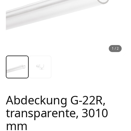
1
/
2
Abdeckung G-22R,
transparente, 3010
mm