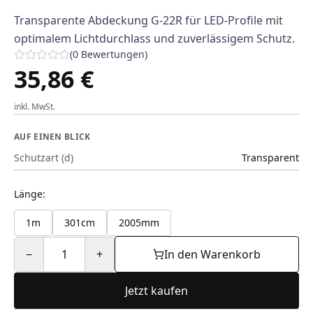
Transparente Abdeckung G-22R für LED-Profile mit
optimalem Lichtdurchlass und zuverlässigem Schutz.
(
0
Bewertungen
)
35,86 €
inkl. MwSt.
AUF EINEN BLICK
Schutzart (d)
Transparent
Länge
:
1m
301cm
2005mm
−
1
+
In den Warenkorb
Jetzt kaufen