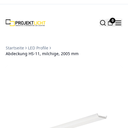
Zum Inhalt springen
0
Startseite
LED Profile
Abdeckung HS-11, milchige, 2005 mm