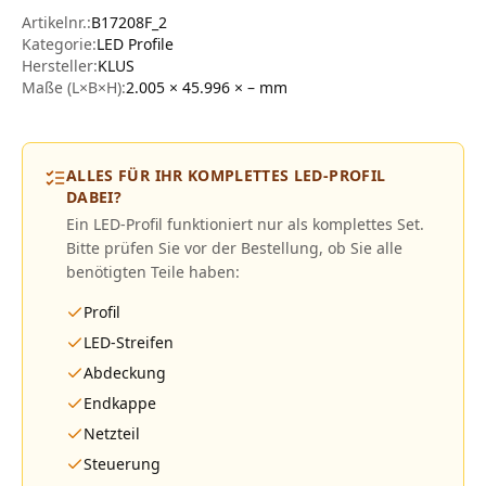
Artikelnr.:
B17208F_2
Kategorie:
LED Profile
Hersteller
:
KLUS
Maße (L×B×H):
2.005 × 45.996 × –
mm
ALLES FÜR IHR KOMPLETTES LED-PROFIL
DABEI?
Ein LED-Profil funktioniert nur als komplettes Set.
Bitte prüfen Sie vor der Bestellung, ob Sie alle
benötigten Teile haben:
Profil
LED-Streifen
Abdeckung
Endkappe
Netzteil
Steuerung