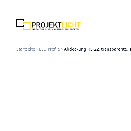
Zum Inhalt springen
Startseite
LED Profile
Abdeckung HS-22, transparente,