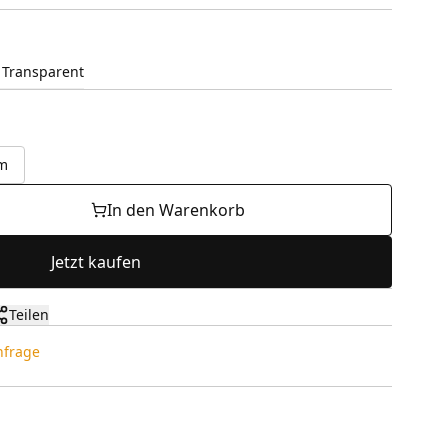
Transparent
m
In den Warenkorb
Jetzt kaufen
Teilen
Anfrage