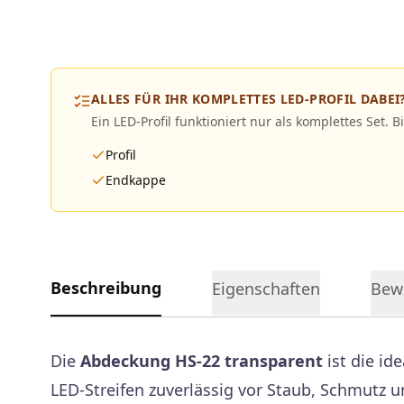
ALLES FÜR IHR KOMPLETTES LED-PROFIL DABEI
Ein LED-Profil funktioniert nur als komplettes Set. B
Profil
Endkappe
Beschreibung
Eigenschaften
Bew
Die
Abdeckung HS-22 transparent
ist die id
LED-Streifen zuverlässig vor Staub, Schmutz u