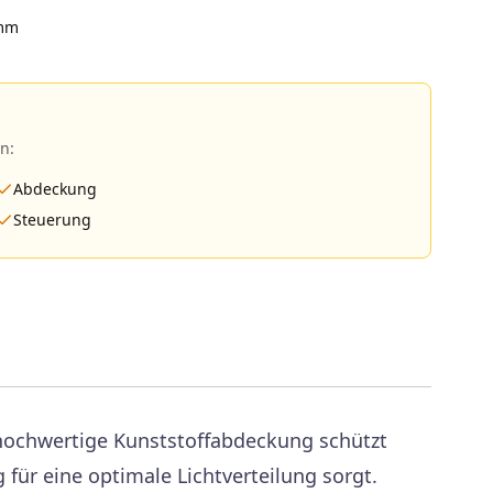
mm
n:
Abdeckung
Steuerung
 hochwertige Kunststoffabdeckung schützt
 für eine optimale Lichtverteilung sorgt.