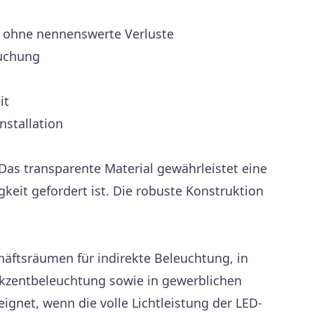
 ohne nennenswerte Verluste
ruchung
it
nstallation
Das transparente Material gewährleistet eine
eit gefordert ist. Die robuste Konstruktion
häftsräumen für indirekte Beleuchtung, in
Akzentbeleuchtung sowie in gewerblichen
ignet, wenn die volle Lichtleistung der LED-