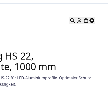
0
 HS-22,
nte, 1000 mm
S-22 für LED-Aluminiumprofile. Optimaler Schutz
ssigkeit.