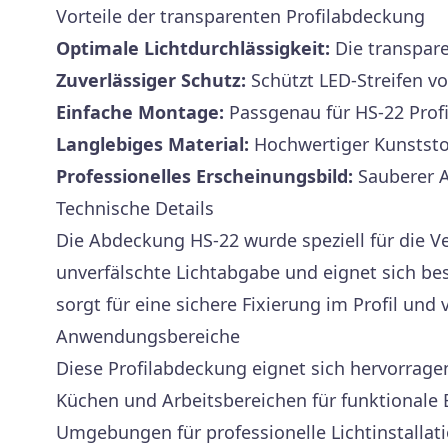
Vorteile der transparenten Profilabdeckung
Optimale Lichtdurchlässigkeit:
Die transpar
Zuverlässiger Schutz:
Schützt LED-Streifen 
Einfache Montage:
Passgenau für HS-22 Profil
Langlebiges Material:
Hochwertiger Kunststof
Professionelles Erscheinungsbild:
Sauberer A
Technische Details
Die Abdeckung HS-22 wurde speziell für die V
unverfälschte Lichtabgabe und eignet sich be
sorgt für eine sichere Fixierung im Profil und
Anwendungsbereiche
Diese Profilabdeckung eignet sich hervorragen
Küchen und Arbeitsbereichen für funktionale
Umgebungen für professionelle Lichtinstallati