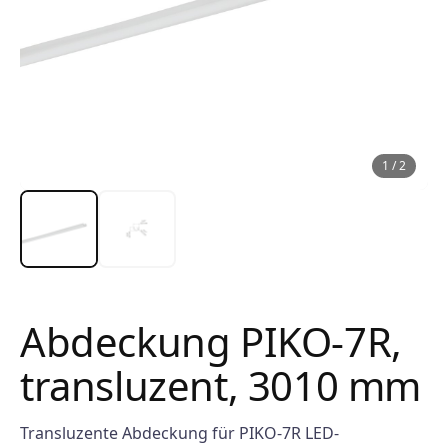
1
/
2
Abdeckung PIKO-7R,
transluzent, 3010 mm
Transluzente Abdeckung für PIKO-7R LED-