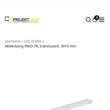
Zum Inhalt springen
0
Startseite
LED Profile
Abdeckung PIKO-7R, transluzent, 3010 mm