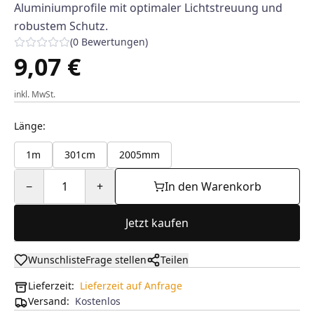
Aluminiumprofile mit optimaler Lichtstreuung und
robustem Schutz.
(
0
Bewertungen
)
9,07 €
inkl. MwSt.
Länge
:
1m
301cm
2005mm
−
1
+
In den Warenkorb
Jetzt kaufen
Wunschliste
Frage stellen
Teilen
Lieferzeit:
Lieferzeit auf Anfrage
Versand
:
Kostenlos