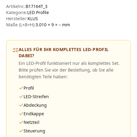
Artikelnr.:
B17164T_3
Kategorie:
LED Profile
Hersteller
:
KLUS
Maße (L×B×H):
3.010 × 9 × –
mm
ALLES FÜR IHR KOMPLETTES LED-PROFIL
DABEI?
Ein LED-Profil funktioniert nur als komplettes Set.
Bitte prüfen Sie vor der Bestellung, ob Sie alle
benötigten Teile haben:
Profil
LED-Streifen
Abdeckung
Endkappe
Netzteil
Steuerung