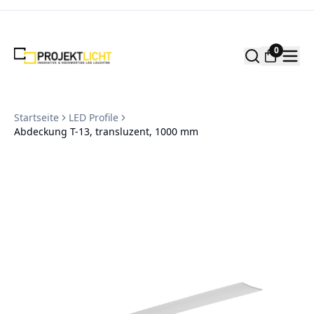
Zum Inhalt springen
0
Startseite
LED Profile
Abdeckung T-13, transluzent, 1000 mm