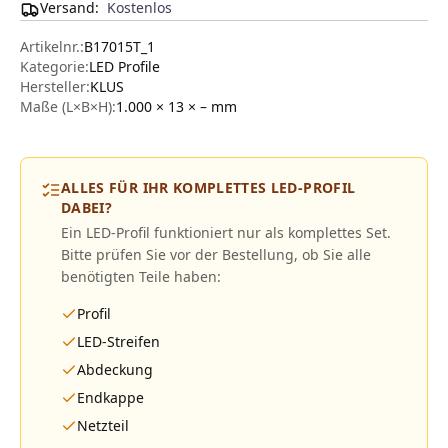
Versand
:
Kostenlos
Artikelnr.:
B17015T_1
Kategorie:
LED Profile
Hersteller
:
KLUS
Maße (L×B×H):
1.000 × 13 × –
mm
ALLES FÜR IHR KOMPLETTES LED-PROFIL
DABEI?
Ein LED-Profil funktioniert nur als komplettes Set.
Bitte prüfen Sie vor der Bestellung, ob Sie alle
benötigten Teile haben:
Profil
LED-Streifen
Abdeckung
Endkappe
Netzteil