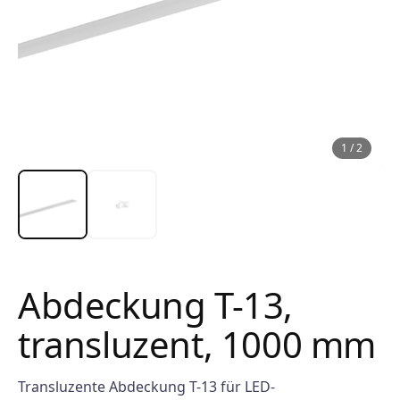
1
/
2
Abdeckung T-13,
transluzent, 1000 mm
Transluzente Abdeckung T-13 für LED-