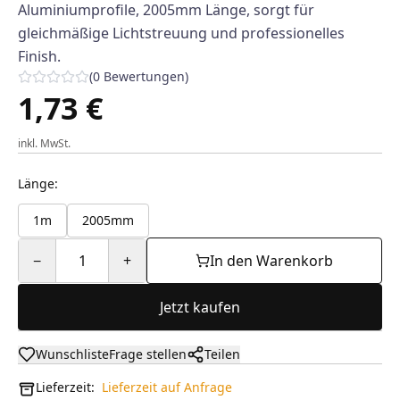
Aluminiumprofile, 2005mm Länge, sorgt für
gleichmäßige Lichtstreuung und professionelles
Finish.
(
0
Bewertungen
)
1,73 €
inkl. MwSt.
Länge
:
1m
2005mm
−
1
+
In den Warenkorb
Jetzt kaufen
Wunschliste
Frage stellen
Teilen
Lieferzeit:
Lieferzeit auf Anfrage