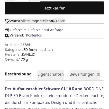
Jetzt kaufen
Wunschliste
Frage stellen
Teilen
Lieferzeit:
Lieferzeit auf Anfrage
Versand
:
Kostenlos
Artikelnr.:
28785
Kategorie:
LED Innenleuchten
Hersteller
:
KANLUX
Gewicht:
170 g
Beschreibung
Eigenschaften
Bewertungen (
0
)
Der
Aufbaustrahler Schwarz GU10 Rund
BORD ONE
DLP-50-B von Kanlux ist eine moderne Deckenleuchte,
die durch ihr kompaktes Design und ihre einfache