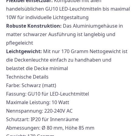
Flexibel einsetzbar:
Kompatibel mit allen
handelsüblichen GU10 LED-Leuchtmitteln bis maximal
10W für individuelle Lichtgestaltung
Robuste Konstruktion:
Das Aluminiumgehäuse in
matter schwarzer Ausführung ist langlebig und
pflegeleicht
Leichtgewicht:
Mit nur 170 Gramm Nettogewicht ist
die Deckenleuchte einfach zu handhaben und
belastet die Decke minimal
Technische Details
Farbe: Schwarz (matt)
Fassung: GU10 für LED-Leuchtmittel
Maximale Leistung: 10 Watt
Nennspannung: 220-240V AC
Schutzart: IP20 für Innenräume
Abmessungen: Ø 80 mm, Höhe 85 mm