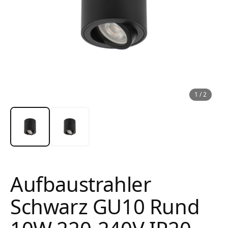
1
/
2
Aufbaustrahler
Schwarz GU10 Rund