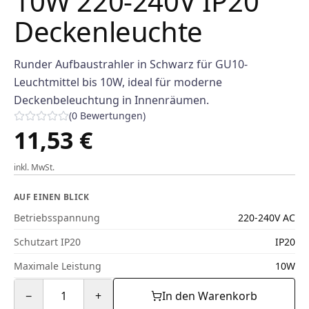
10W 220-240V IP20
Deckenleuchte
Runder Aufbaustrahler in Schwarz für GU10-
Leuchtmittel bis 10W, ideal für moderne
Deckenbeleuchtung in Innenräumen.
(
0
Bewertungen
)
11,53 €
inkl. MwSt.
AUF EINEN BLICK
Betriebsspannung
220-240V AC
Schutzart IP20
IP20
Maximale Leistung
10W
−
1
+
In den Warenkorb