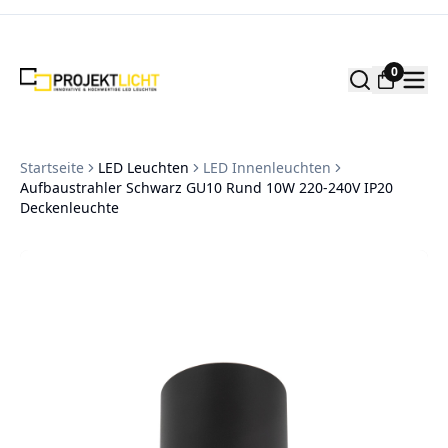
Zum Inhalt springen
0
Startseite
LED Leuchten
LED Innenleuchten
Aufbaustrahler Schwarz GU10 Rund 10W 220-240V IP20
Deckenleuchte