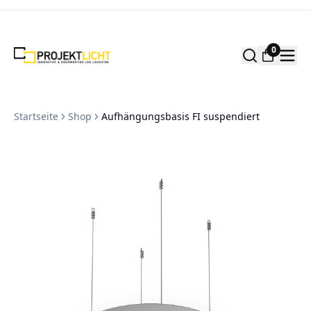
Zum Inhalt springen
0
Startseite
Shop
Aufhängungsbasis FI suspendiert