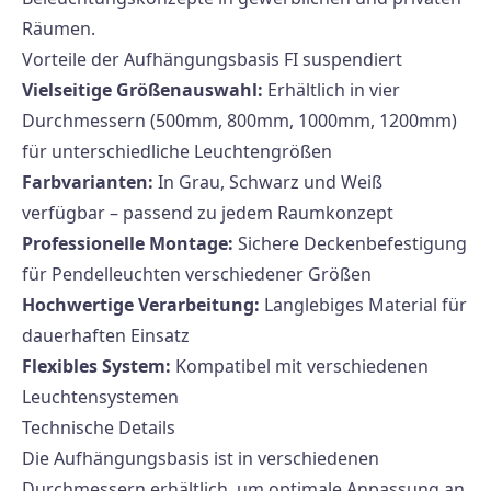
Räumen.
Vorteile der Aufhängungsbasis FI suspendiert
Vielseitige Größenauswahl:
Erhältlich in vier
Durchmessern (500mm, 800mm, 1000mm, 1200mm)
für unterschiedliche Leuchtengrößen
Farbvarianten:
In Grau, Schwarz und Weiß
verfügbar – passend zu jedem Raumkonzept
Professionelle Montage:
Sichere Deckenbefestigung
für Pendelleuchten verschiedener Größen
Hochwertige Verarbeitung:
Langlebiges Material für
dauerhaften Einsatz
Flexibles System:
Kompatibel mit verschiedenen
Leuchtensystemen
Technische Details
Die Aufhängungsbasis ist in verschiedenen
Durchmessern erhältlich, um optimale Anpassung an