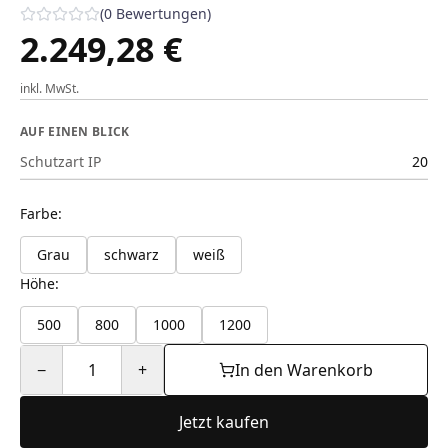
(
0
Bewertungen
)
2.249,28 €
inkl. MwSt.
AUF EINEN BLICK
Schutzart IP
20
Farbe
:
Grau
schwarz
weiß
Höhe
:
500
800
1000
1200
−
1
+
In den Warenkorb
Jetzt kaufen