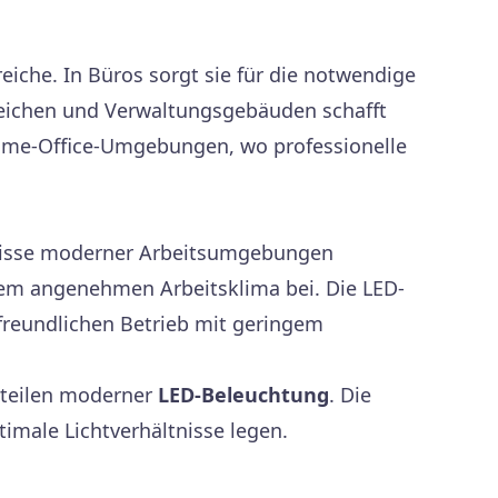
iche. In Büros sorgt sie für die notwendige
eichen und Verwaltungsgebäuden schafft
 Home-Office-Umgebungen, wo professionelle
rfnisse moderner Arbeitsumgebungen
inem angenehmen Arbeitsklima bei. Die LED-
freundlichen Betrieb mit geringem
orteilen moderner
LED-Beleuchtung
. Die
timale Lichtverhältnisse legen.