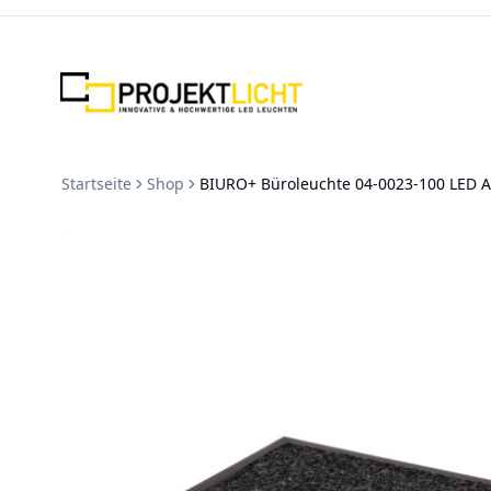
Zum Inhalt springen
Startseite
Shop
BIURO+ Büroleuchte 04-0023-100 LED A