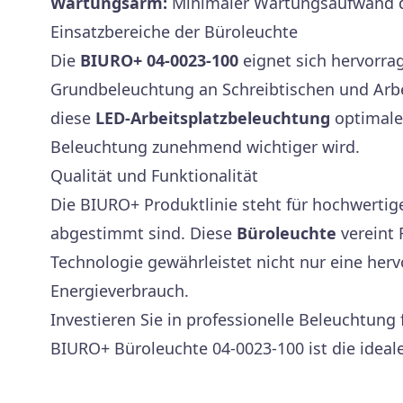
Wartungsarm:
Minimaler Wartungsaufwand da
Einsatzbereiche der Büroleuchte
Die
BIURO+ 04-0023-100
eignet sich hervorra
Grundbeleuchtung an Schreibtischen und Arb
diese
LED-Arbeitsplatzbeleuchtung
optimale 
Beleuchtung zunehmend wichtiger wird.
Qualität und Funktionalität
Die BIURO+ Produktlinie steht für hochwerti
abgestimmt sind. Diese
Büroleuchte
vereint 
Technologie gewährleistet nicht nur eine her
Energieverbrauch.
Investieren Sie in professionelle Beleuchtung
BIURO+ Büroleuchte 04-0023-100 ist die ideale 