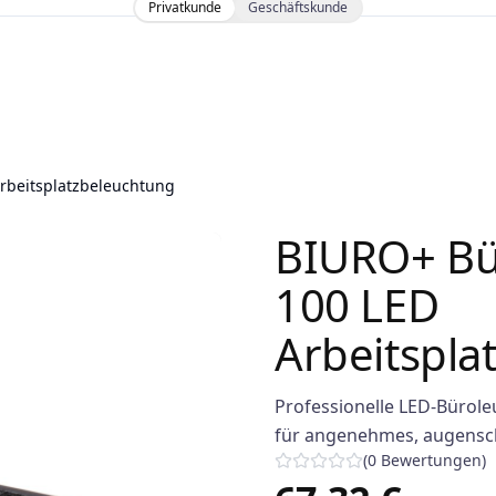
Privatkunde
Geschäftskunde
rbeitsplatzbeleuchtung
BIURO+ Bü
100 LED
Arbeitspla
Professionelle LED-Bürole
für angenehmes, augensch
(
0
Bewertungen
)