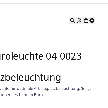
0
roleuchte 04-0023-
tzbeleuchtung
uchte für optimale Arbeitsplatzbeleuchtung. Sorgt
onendes Licht im Büro.