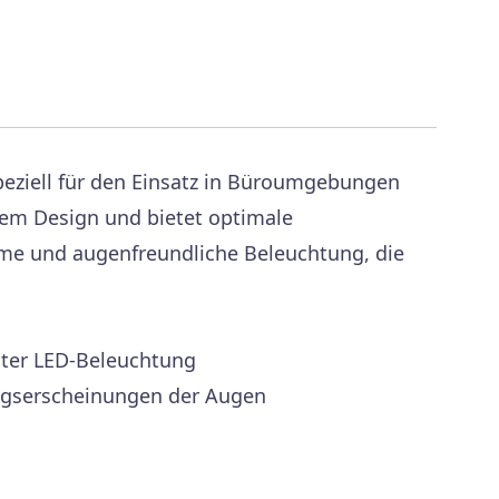
speziell für den Einsatz in Büroumgebungen
lem Design und bietet optimale
ehme und augenfreundliche Beleuchtung, die
ster LED-Beleuchtung
ngserscheinungen der Augen