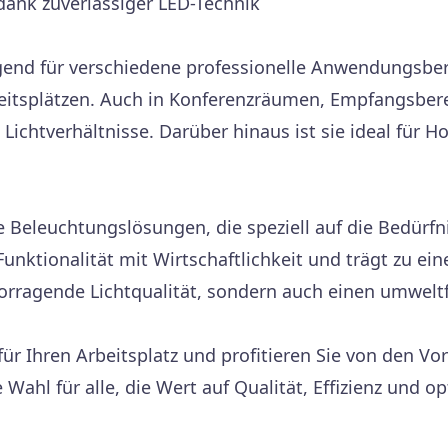
nk zuverlässiger LED-Technik
gend für verschiedene professionelle Anwendungsbere
eitsplätzen. Auch in Konferenzräumen, Empfangsber
Lichtverhältnisse. Darüber hinaus ist sie ideal für
ge Beleuchtungslösungen, die speziell auf die Bedü
Funktionalität mit Wirtschaftlichkeit und trägt zu e
vorragende Lichtqualität, sondern auch einen umwelt
 für Ihren Arbeitsplatz und profitieren Sie von den V
Wahl für alle, die Wert auf Qualität, Effizienz und op