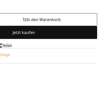
In den Warenkorb
Jetzt kaufen
Teilen
Anfrage