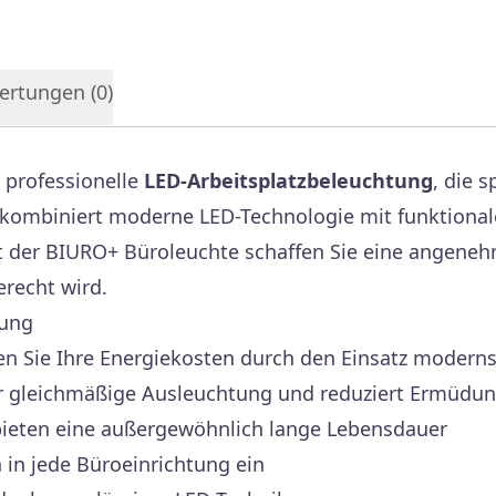
ertungen (
0
)
e professionelle
LED-Arbeitsplatzbeleuchtung
, die 
 kombiniert moderne LED-Technologie mit funktiona
Mit der BIURO+ Büroleuchte schaffen Sie eine angen
recht wird.
tung
n Sie Ihre Energiekosten durch den Einsatz modern
r gleichmäßige Ausleuchtung und reduziert Ermüdu
bieten eine außergewöhnlich lange Lebensdauer
in jede Büroeinrichtung ein