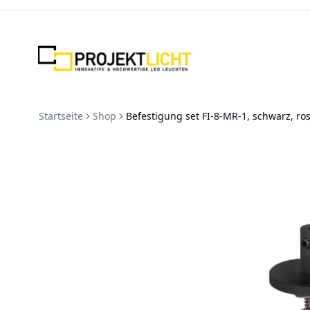
Zum Inhalt springen
Startseite
Shop
Befestigung set FI-8-MR-1, schwarz, ros