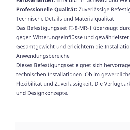
Farbvarianten:
Erhältlich in Schwarz und Wei
Professionelle Qualität:
Zuverlässige Befesti
Technische Details und Materialqualität
Das Befestigungsset FI-8-MR-1 überzeugt durc
gegen Witterungseinflüsse und gewährleiste
Gesamtgewicht und erleichtern die Installati
Anwendungsbereiche
Dieses Befestigungsset eignet sich hervorra
technischen Installationen. Ob im gewerbliche
Flexibilität und Zuverlässigkeit. Die Verfügb
und Designkonzepte.