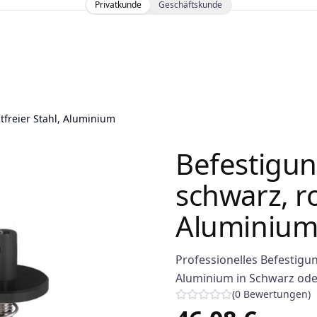
Privatkunde
Geschäftskunde
tfreier Stahl, Aluminium
Befestigun
schwarz, ro
Aluminiu
Professionelles Befestigu
Aluminium in Schwarz ode
(
0
Bewertungen
)