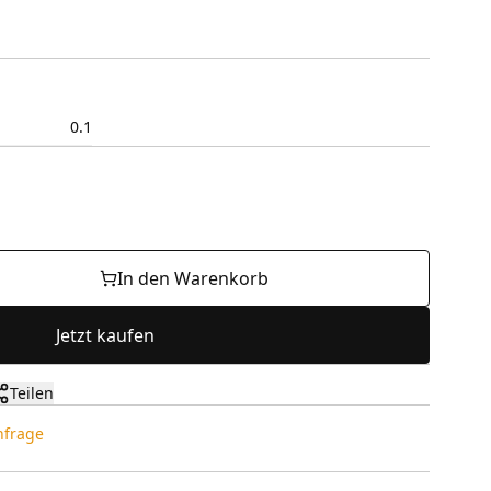
0.1
In den Warenkorb
Jetzt kaufen
Teilen
Anfrage