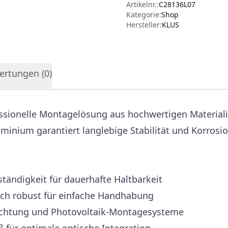
Artikelnr.:
C28136L07
Kategorie:
Shop
Hersteller
:
KLUS
ertungen (
0
)
essionelle Montagelösung aus hochwertigen Materialie
inium garantiert langlebige Stabilität und Korrosio
ändigkeit für dauerhafte Haltbarkeit
ch robust für einfache Handhabung
uchtung und Photovoltaik-Montagesysteme