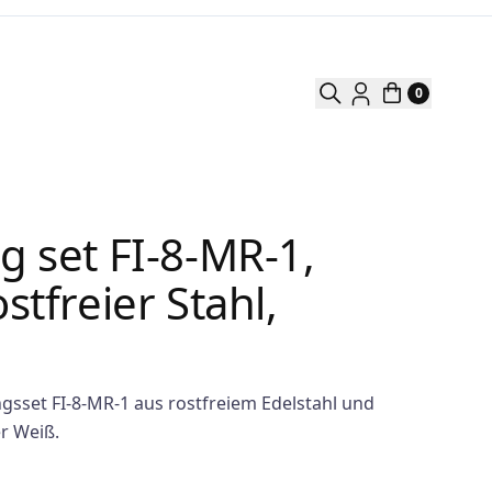
0
g set FI-8-MR-1,
stfreier Stahl,
m
ngsset FI-8-MR-1 aus rostfreiem Edelstahl und
r Weiß.