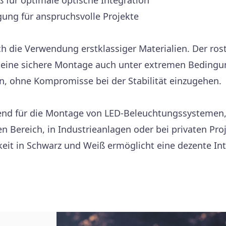
ß für optimale optische Integration
gung für anspruchsvolle Projekte
h die Verwendung erstklassiger Materialien. Der rost
t eine sichere Montage auch unter extremen Bedingu
on, ohne Kompromisse bei der Stabilität einzugehen.
gend für die Montage von LED-Beleuchtungssystemen
n Bereich, in Industrieanlagen oder bei privaten Proj
arkeit in Schwarz und Weiß ermöglicht eine dezente 