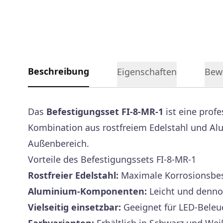
Beschreibung
Eigenschaften
Bew
Das
Befestigungsset FI-8-MR-1
ist eine prof
Kombination aus rostfreiem Edelstahl und Alum
Außenbereich.
Vorteile des Befestigungssets FI-8-MR-1
Rostfreier Edelstahl:
Maximale Korrosionsbest
Aluminium-Komponenten:
Leicht und denno
Vielseitig einsetzbar:
Geeignet für LED-Bele