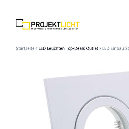
Zum Inhalt springen
Startseite
LED Leuchten Top-Deals Outlet
LED Einbau St