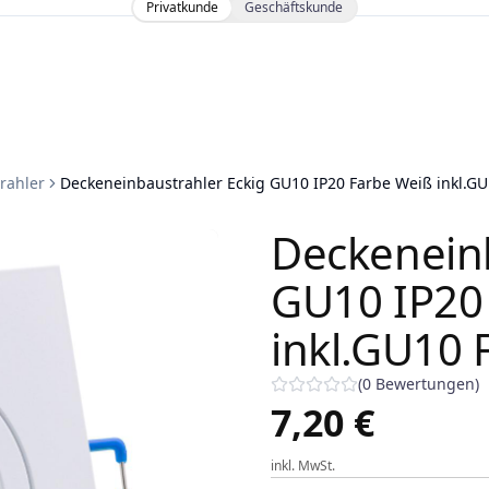
Privatkunde
Geschäftskunde
rahler
Deckeneinbaustrahler Eckig GU10 IP20 Farbe Weiß inkl.G
Deckeneinb
GU10 IP20
inkl.GU10 
(
0
Bewertungen
)
7,20 €
inkl. MwSt.