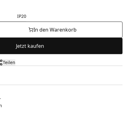
IP20
In den Warenkorb
Jetzt kaufen
Teilen
r
m