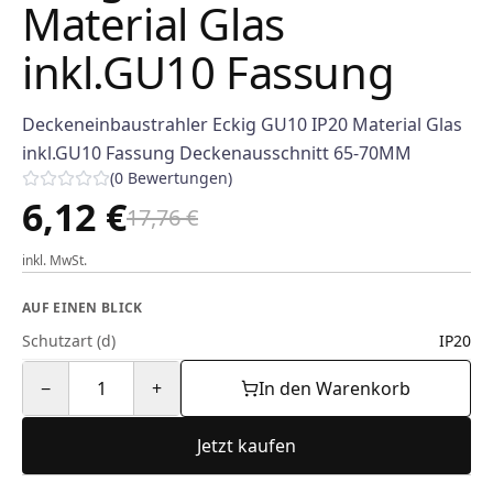
Material Glas
inkl.GU10 Fassung
Deckeneinbaustrahler Eckig GU10 IP20 Material Glas
inkl.GU10 Fassung Deckenausschnitt 65-70MM
(
0
Bewertungen
)
6,12 €
17,76 €
inkl. MwSt.
AUF EINEN BLICK
Schutzart (d)
IP20
−
1
+
In den Warenkorb
Jetzt kaufen