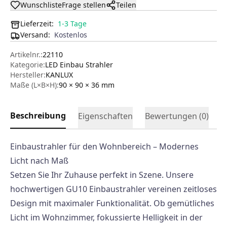
Wunschliste
Frage stellen
Teilen
Lieferzeit:
1-3 Tage
Versand
:
Kostenlos
Artikelnr.:
22110
Kategorie:
LED Einbau Strahler
Hersteller
:
KANLUX
Maße (L×B×H):
90 × 90 × 36
mm
Beschreibung
Eigenschaften
Bewertungen (
0
)
Einbaustrahler für den Wohnbereich – Modernes
Licht nach Maß
Setzen Sie Ihr Zuhause perfekt in Szene. Unsere
hochwertigen GU10 Einbaustrahler vereinen zeitloses
Design mit maximaler Funktionalität. Ob gemütliches
Licht im Wohnzimmer, fokussierte Helligkeit in der