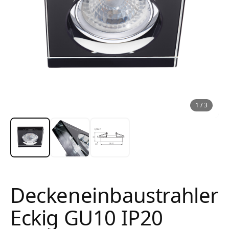
1
/
3
Deckeneinbaustrahler
Eckig GU10 IP20