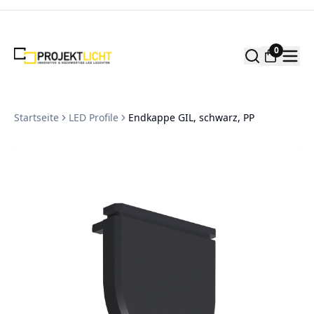
Zum Inhalt springen
0
Startseite
LED Profile
Endkappe GIL, schwarz, PP