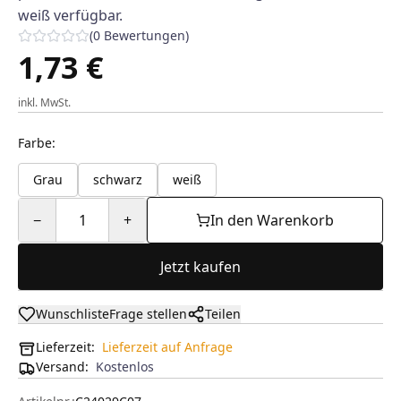
weiß verfügbar.
(
0
Bewertungen
)
1,73 €
inkl. MwSt.
Farbe
:
Grau
schwarz
weiß
−
1
+
In den Warenkorb
Jetzt kaufen
Wunschliste
Frage stellen
Teilen
Lieferzeit:
Lieferzeit auf Anfrage
Versand
:
Kostenlos