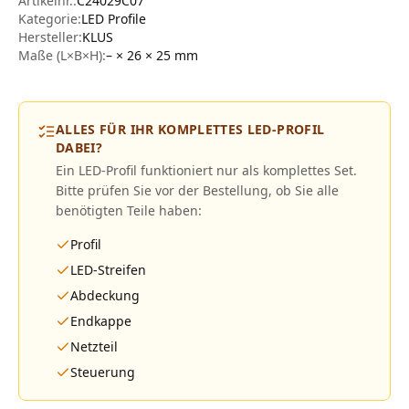
Artikelnr.:
C24029C07
Kategorie:
LED Profile
Hersteller
:
KLUS
Maße (L×B×H):
– × 26 × 25
mm
ALLES FÜR IHR KOMPLETTES LED-PROFIL
DABEI?
Ein LED-Profil funktioniert nur als komplettes Set.
Bitte prüfen Sie vor der Bestellung, ob Sie alle
benötigten Teile haben:
Profil
LED-Streifen
Abdeckung
Endkappe
Netzteil
Steuerung