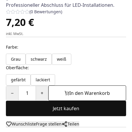
Professioneller Abschluss für LED-Installationen.
(
0
Bewertungen
)
7,20 €
inkl. MwSt.
Farbe
:
Grau
schwarz
weiß
Oberfläche
:
gefärbt
lackiert
−
1
+
In den Warenkorb
Jetzt kaufen
Wunschliste
Frage stellen
Teilen