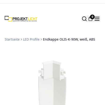
Zum Inhalt springen
0
Startseite
LED Profile
Endkappe OLIS-K-90W, weiß, ABS