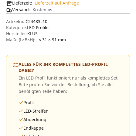
Lieferzeit:
Lieferzeit auf Anfrage
Versand
:
Kostenlos
Artikelnr.:
C24483L10
Kategorie:
LED Profile
Hersteller
:
KLUS
Maße (L×B×H):
– × 31 × 91
mm
ALLES FÜR IHR KOMPLETTES LED-PROFIL
DABEI?
Ein LED-Profil funktioniert nur als komplettes Set.
Bitte prüfen Sie vor der Bestellung, ob Sie alle
benötigten Teile haben:
Profil
LED-Streifen
Abdeckung
Endkappe