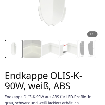
1
/
5
Endkappe OLIS-K-
90W, weiß, ABS
Endkappe OLIS-K-90W aus ABS für LED-Profile. In
grau, schwarz und weiß lackiert erhältlich.