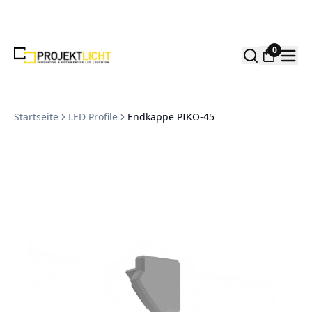
Zum Inhalt springen
0
Startseite
LED Profile
Endkappe PIKO-45