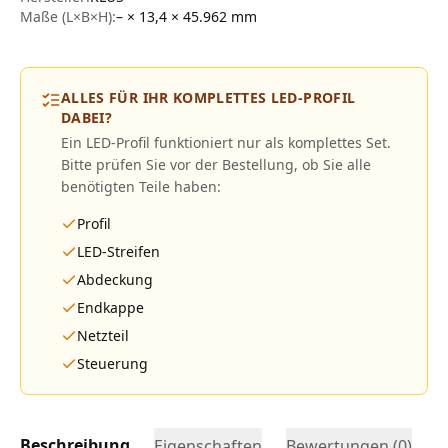
Maße (L×B×H):
– × 13,4 × 45.962
mm
ALLES FÜR IHR KOMPLETTES LED-PROFIL
DABEI?
Ein LED-Profil funktioniert nur als komplettes Set.
Bitte prüfen Sie vor der Bestellung, ob Sie alle
benötigten Teile haben:
Profil
LED-Streifen
Abdeckung
Endkappe
Netzteil
Steuerung
Beschreibung
Eigenschaften
Bewertungen (
0
)