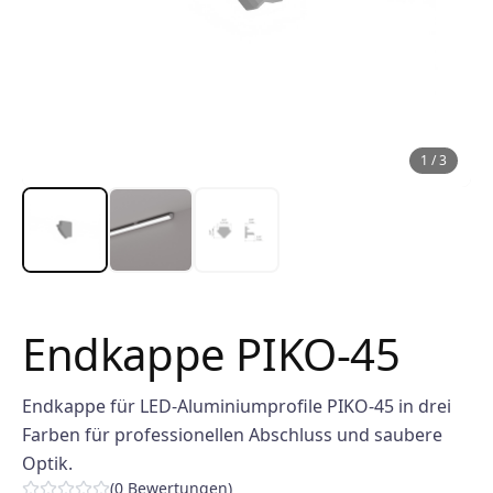
1
/
3
Endkappe PIKO-45
Endkappe für LED-Aluminiumprofile PIKO-45 in drei
Farben für professionellen Abschluss und saubere
Optik.
(
0
Bewertungen
)