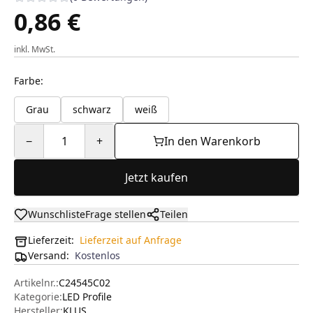
0,86 €
inkl. MwSt.
Farbe
:
Grau
schwarz
weiß
−
1
+
In den Warenkorb
Jetzt kaufen
Wunschliste
Frage stellen
Teilen
Lieferzeit:
Lieferzeit auf Anfrage
Versand
:
Kostenlos
Artikelnr.:
C24545C02
Kategorie:
LED Profile
Hersteller
:
KLUS