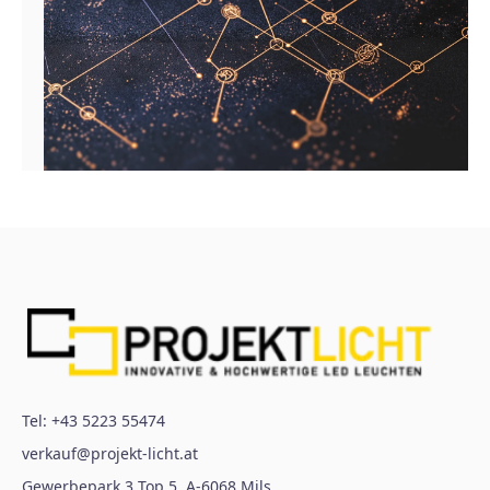
Tel:
+43 5223 55474
verkauf@projekt-licht.at
Gewerbepark 3 Top 5
,
A-6068
Mils