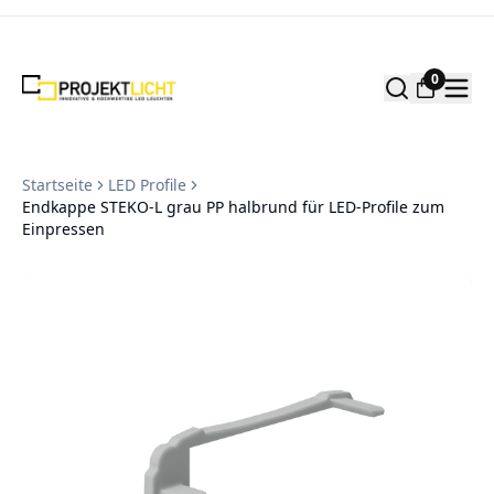
Zum Inhalt springen
0
Startseite
LED Profile
Endkappe STEKO-L grau PP halbrund für LED-Profile zum
Einpressen