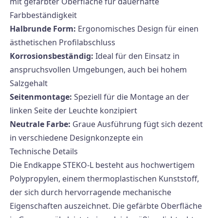
mit gefärbter Oberfläche für dauerhafte
Farbbeständigkeit
Halbrunde Form:
Ergonomisches Design für einen
ästhetischen Profilabschluss
Korrosionsbeständig:
Ideal für den Einsatz in
anspruchsvollen Umgebungen, auch bei hohem
Salzgehalt
Seitenmontage:
Speziell für die Montage an der
linken Seite der Leuchte konzipiert
Neutrale Farbe:
Graue Ausführung fügt sich dezent
in verschiedene Designkonzepte ein
Technische Details
Die Endkappe STEKO-L besteht aus hochwertigem
Polypropylen, einem thermoplastischen Kunststoff,
der sich durch hervorragende mechanische
Eigenschaften auszeichnet. Die gefärbte Oberfläche