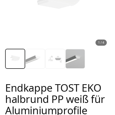
1
/
4
Endkappe TOST EKO
halbrund PP weiß für
Aluminiumprofile