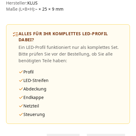
Hersteller
:
KLUS
Maße (L×B×H):
– × 25 × 9
mm
ALLES FÜR IHR KOMPLETTES LED-PROFIL
DABEI?
Ein LED-Profil funktioniert nur als komplettes Set.
Bitte prüfen Sie vor der Bestellung, ob Sie alle
benötigten Teile haben:
Profil
LED-Streifen
Abdeckung
Endkappe
Netzteil
Steuerung