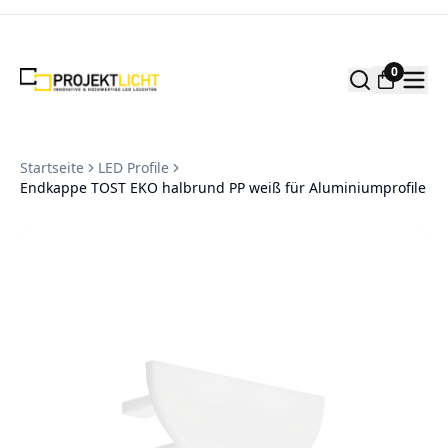
Zum Inhalt springen
0
Startseite
LED Profile
Endkappe TOST EKO halbrund PP weiß für Aluminiumprofile