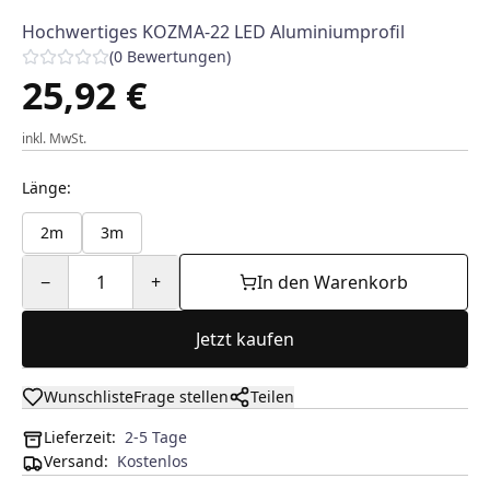
Hochwertiges KOZMA-22 LED Aluminiumprofil
(
0
Bewertungen
)
25,92 €
inkl. MwSt.
Länge
:
2m
3m
−
1
+
In den Warenkorb
Jetzt kaufen
Wunschliste
Frage stellen
Teilen
Lieferzeit:
2-5 Tage
Versand
:
Kostenlos