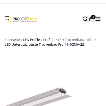
Zum Inhalt springen
0
Startseite
LED Profile
Profil II
LED Trockenbauprofile
LED Unterputz Leiste Trockenbau Profil KOZMA-22