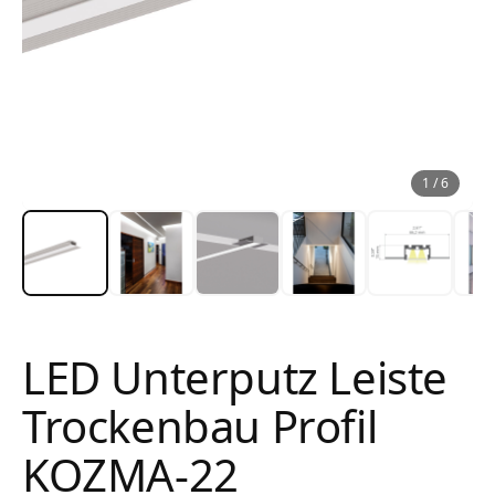
1
/
6
LED Unterputz Leiste
Trockenbau Profil
KOZMA-22