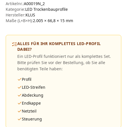
Artikelnr.:
A00019N_2
Kategorie:
LED Trockenbauprofile
Hersteller
:
KLUS
Maße (L×B×H):
2.005 × 66,8 × 15
mm
ALLES FÜR IHR KOMPLETTES LED-PROFIL
DABEI?
Ein LED-Profil funktioniert nur als komplettes Set.
Bitte prüfen Sie vor der Bestellung, ob Sie alle
benötigten Teile haben:
Profil
LED-Streifen
Abdeckung
Endkappe
Netzteil
Steuerung