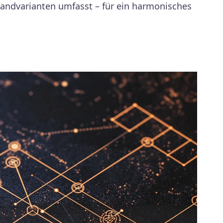
Wandvarianten umfasst – für ein harmonisches