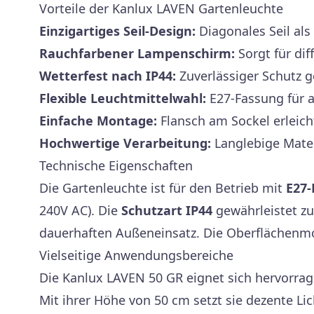
Vorteile der Kanlux LAVEN Gartenleuchte
Einzigartiges Seil-Design:
Diagonales Seil al
Rauchfarbener Lampenschirm:
Sorgt für dif
Wetterfest nach IP44:
Zuverlässiger Schutz 
Flexible Leuchtmittelwahl:
E27-Fassung für 
Einfache Montage:
Flansch am Sockel erleich
Hochwertige Verarbeitung:
Langlebige Mater
Technische Eigenschaften
Die Gartenleuchte ist für den Betrieb mit
E27-
240V AC). Die
Schutzart IP44
gewährleistet zu
dauerhaften Außeneinsatz. Die Oberflächenmon
Vielseitige Anwendungsbereiche
Die Kanlux LAVEN 50 GR eignet sich hervorrag
Mit ihrer Höhe von 50 cm setzt sie dezente Li