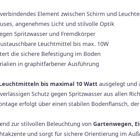
s verbindendes Element zwischen Schirm und Leucht
fuses, angenehmes Licht und stilvolle Optik
gegen Spritzwasser und Fremdkörper
austauschbare Leuchtmittel bis max. 10W
tert die sichere Befestigung im Boden
ialien in graphitfarbener Ausführung
Leuchtmitteln bis maximal 10 Watt
ausgelegt und 
verlässigen Schutz gegen Spritzwasser aus allen Ric
tage erfolgt über einen stabilen Bodenflansch, der
end zur stilvollen Beleuchtung von
Gartenwegen, Ei
chtakzente und sorgt für sichere Orientierung im Auße