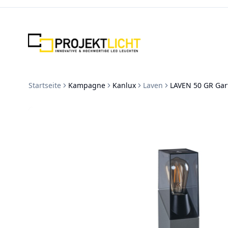
Zum Inhalt springen
Startseite
Kampagne
Kanlux
Laven
LAVEN 50 GR Gar