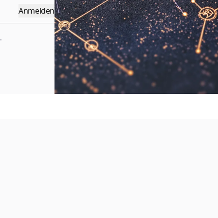
Anmelden
.