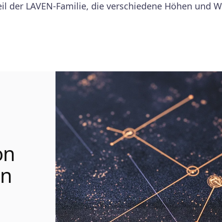
Teil der LAVEN-Familie, die verschiedene Höhen und 
on
en