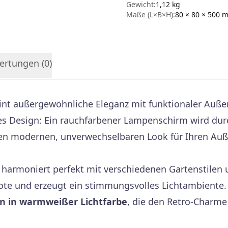
Gewicht:
1,12 kg
Maße (L×B×H):
80 × 80 × 500
m
ertungen (
0
)
int außergewöhnliche Eleganz mit funktionaler Außen
ges Design: Ein rauchfarbener Lampenschirm wird dur
en modernen, unverwechselbaren Look für Ihren Auß
harmoniert perfekt mit verschiedenen Gartenstilen 
ote und erzeugt ein stimmungsvolles Lichtambiente. 
n in warmweißer Lichtfarbe
, die den Retro-Charme