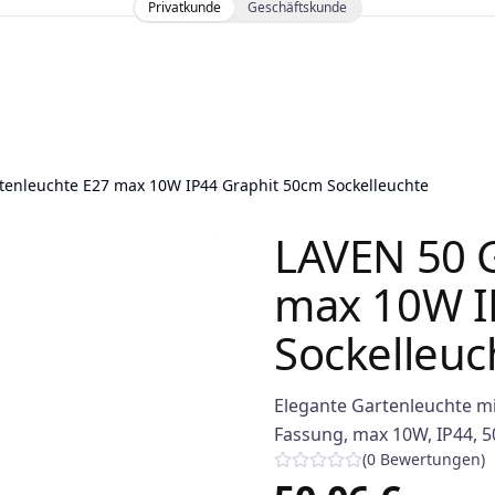
Privatkunde
Geschäftskunde
tenleuchte E27 max 10W IP44 Graphit 50cm Sockelleuchte
LAVEN 50 
max 10W I
Sockelleuc
Elegante Gartenleuchte mi
Fassung, max 10W, IP44, 
(
0
Bewertungen
)