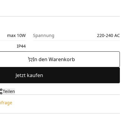
max 10W
Spannung
220-240 AC
IP44
In den Warenkorb
Jetzt kaufen
Teilen
Anfrage