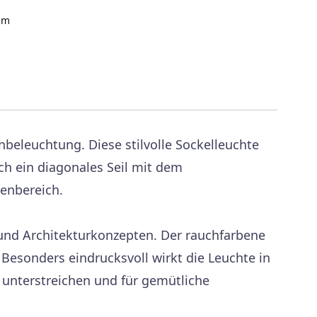
m
beleuchtung. Diese stilvolle Sockelleuchte
ch ein diagonales Seil mit dem
enbereich.
und Architekturkonzepten. Der rauchfarbene
Besonders eindrucksvoll wirkt die Leuchte in
 unterstreichen und für gemütliche