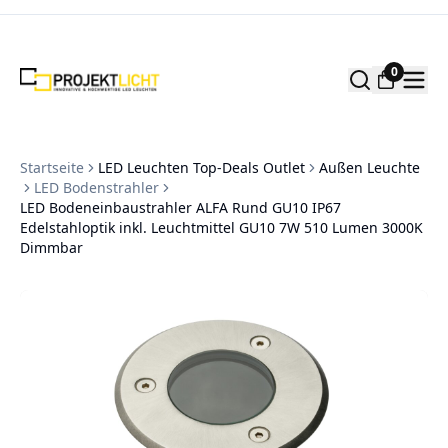
Zum Inhalt springen
0
Startseite
LED Leuchten Top-Deals Outlet
Außen Leuchte
LED Bodenstrahler
LED Bodeneinbaustrahler ALFA Rund GU10 IP67
Edelstahloptik inkl. Leuchtmittel GU10 7W 510 Lumen 3000K
Dimmbar