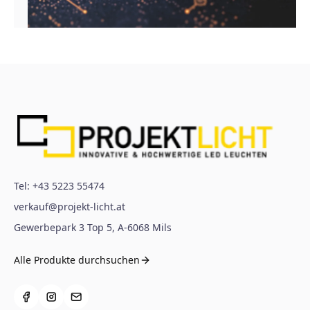
Tel:
+43 5223 55474
verkauf@projekt-licht.at
Gewerbepark 3 Top 5
,
A-6068
Mils
Alle Produkte durchsuchen