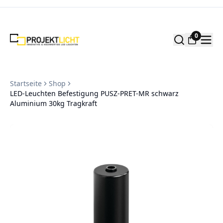
Zum Inhalt springen
0
Startseite
Shop
LED-Leuchten Befestigung PUSZ-PRET-MR schwarz
Aluminium 30kg Tragkraft