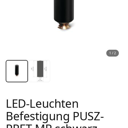
1
/
2
LED-Leuchten
Befestigung PUSZ-