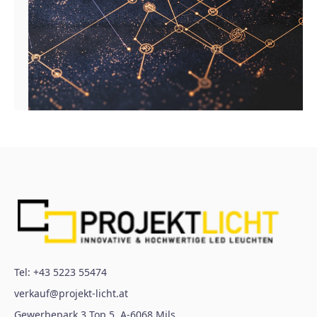
Tel:
+43 5223 55474
verkauf@projekt-licht.at
Gewerbepark 3 Top 5
,
A-6068
Mils