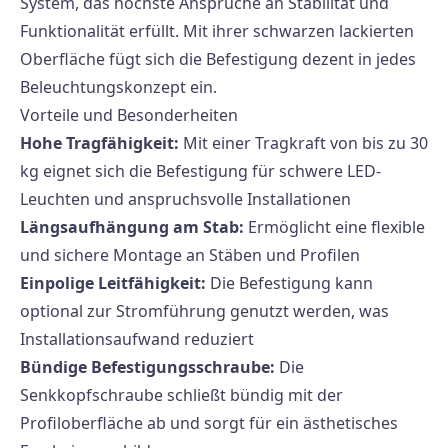
System, das höchste Ansprüche an Stabilität und
Funktionalität erfüllt. Mit ihrer schwarzen lackierten
Oberfläche fügt sich die Befestigung dezent in jedes
Beleuchtungskonzept ein.
Vorteile und Besonderheiten
Hohe Tragfähigkeit:
Mit einer Tragkraft von bis zu 30
kg eignet sich die Befestigung für schwere LED-
Leuchten und anspruchsvolle Installationen
Längsaufhängung am Stab:
Ermöglicht eine flexible
und sichere Montage an Stäben und Profilen
Einpolige Leitfähigkeit:
Die Befestigung kann
optional zur Stromführung genutzt werden, was
Installationsaufwand reduziert
Bündige Befestigungsschraube:
Die
Senkkopfschraube schließt bündig mit der
Profiloberfläche ab und sorgt für ein ästhetisches