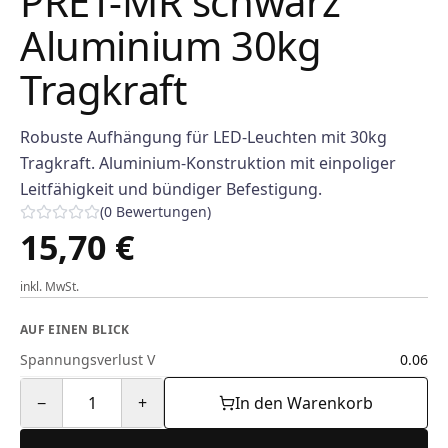
PRET-MR schwarz
Aluminium 30kg
Tragkraft
Robuste Aufhängung für LED-Leuchten mit 30kg
Tragkraft. Aluminium-Konstruktion mit einpoliger
Leitfähigkeit und bündiger Befestigung.
(
0
Bewertungen
)
15,70 €
inkl. MwSt.
AUF EINEN BLICK
Spannungsverlust V
0.06
−
1
+
In den Warenkorb