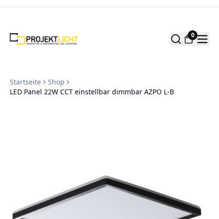
Zum Inhalt springen
0
Startseite
Shop
LED Panel 22W CCT einstellbar dimmbar AZPO L-B