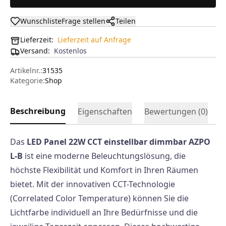
Wunschliste
Frage stellen
Teilen
Lieferzeit:
Lieferzeit auf Anfrage
Versand
:
Kostenlos
Artikelnr.:
31535
Kategorie:
Shop
Beschreibung
Eigenschaften
Bewertungen (
0
)
Das
LED Panel 22W CCT einstellbar dimmbar AZPO
L-B
ist eine moderne Beleuchtungslösung, die
höchste Flexibilität und Komfort in Ihren Räumen
bietet. Mit der innovativen CCT-Technologie
(Correlated Color Temperature) können Sie die
Lichtfarbe individuell an Ihre Bedürfnisse und die