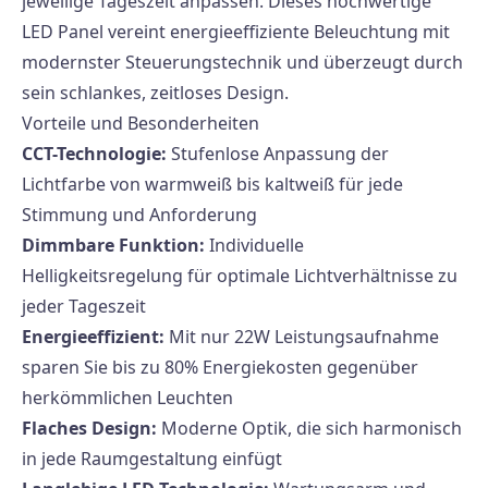
jeweilige Tageszeit anpassen. Dieses hochwertige
LED Panel vereint energieeffiziente Beleuchtung mit
modernster Steuerungstechnik und überzeugt durch
sein schlankes, zeitloses Design.
Vorteile und Besonderheiten
CCT-Technologie:
Stufenlose Anpassung der
Lichtfarbe von warmweiß bis kaltweiß für jede
Stimmung und Anforderung
Dimmbare Funktion:
Individuelle
Helligkeitsregelung für optimale Lichtverhältnisse zu
jeder Tageszeit
Energieeffizient:
Mit nur 22W Leistungsaufnahme
sparen Sie bis zu 80% Energiekosten gegenüber
herkömmlichen Leuchten
Flaches Design:
Moderne Optik, die sich harmonisch
in jede Raumgestaltung einfügt