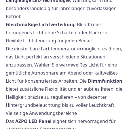
Langlebige LED-Technologie:
Wartungsarm und
besonders langlebig für jahrelangen zuverlässigen
Betrieb
Gleichmäßige Lichtverteilung:
Blendfreies,
homogenes Licht ohne Schatten oder Flackern
Flexible Lichtsteuerung für jeden Bedarf
Die einstellbare Farbtemperatur ermöglicht es Ihnen,
das Licht perfekt an verschiedene Situationen
anzupassen. Wählen Sie warmweißes Licht für eine
gemütliche Atmosphäre am Abend oder kaltweißes
Licht für konzentriertes Arbeiten. Die
Dimmfunktion
bietet zusätzliche Flexibilität und erlaubt es Ihnen, die
Helligkeit präzise zu regulieren – von dezenter
Hintergrundbeleuchtung bis zu voller Leuchtkraft.
Vielseitige Anwendungsbereiche
Das
AZPO LED Panel
eignet sich hervorragend für