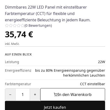
Dimmbares 22W LED Panel mit einstellbarer
Farbtemperatur (CCT) für flexible und
energieeffiziente Beleuchtung in jedem Raum.
(
0
Bewertungen
)
35,74 €
inkl. MwSt.
AUF EINEN BLICK
Leistung
22W
Energieeffizienz
bis zu 80% Energieeinsparung gegenüber
herkömmlichen Leuchten
Farbtemperatur
CCT einstellbar
−
1
+
In den Warenkorb
Jetzt kaufen