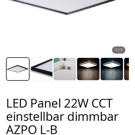
1
/
7
LED Panel 22W CCT
einstellbar dimmbar
AZPO L-B