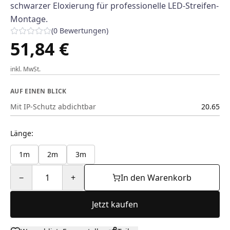
schwarzer Eloxierung für professionelle LED-Streifen-
Montage.
(
0
Bewertungen
)
51,84 €
inkl. MwSt.
AUF EINEN BLICK
Mit IP-Schutz abdichtbar
20.65
Länge
:
1m
2m
3m
−
1
+
In den Warenkorb
Jetzt kaufen