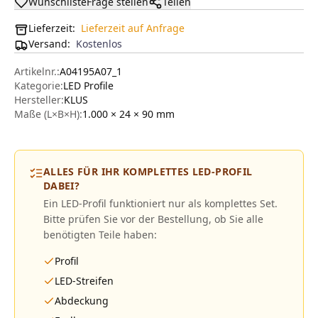
Wunschliste
Frage stellen
Teilen
Lieferzeit:
Lieferzeit auf Anfrage
Versand
:
Kostenlos
Artikelnr.:
A04195A07_1
Kategorie:
LED Profile
Hersteller
:
KLUS
Maße (L×B×H):
1.000 × 24 × 90
mm
ALLES FÜR IHR KOMPLETTES LED-PROFIL
DABEI?
Ein LED-Profil funktioniert nur als komplettes Set.
Bitte prüfen Sie vor der Bestellung, ob Sie alle
benötigten Teile haben:
Profil
LED-Streifen
Abdeckung