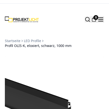
Zum Inhalt springen
0
Startseite
LED Profile
Profil OLIS-K, eloxiert, schwarz, 1000 mm