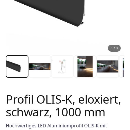
1
/
8
Profil OLIS-K, eloxiert,
schwarz, 1000 mm
Hochwertiges LED Aluminiumprofil OLIS-K mit