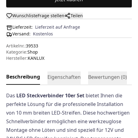
Wunschliste
Frage stellen
Teilen
Lieferzeit:
Lieferzeit auf Anfrage
Versand
:
Kostenlos
Artikelnr.:
39533
Kategorie:
Shop
Hersteller
:
KANLUX
Beschreibung
Eigenschaften
Bewertungen (
0
)
Das
LED Steckverbinder 10er Set
bietet Ihnen die
perfekte Lösung für die professionelle Installation
von 10 mm breiten LED-Streifen. Diese hochwertigen
Schnellverbinder ermöglichen eine werkzeuglose
Montage ohne Löten und sind speziell für 12V und