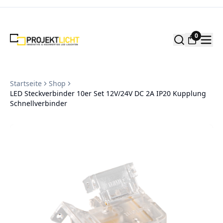
Zum Inhalt springen
0
Startseite
Shop
LED Steckverbinder 10er Set 12V/24V DC 2A IP20 Kupplung
Schnellverbinder