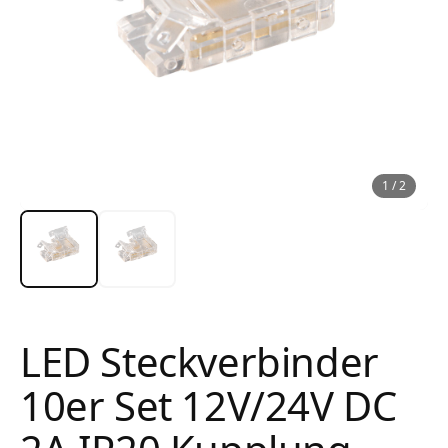
1
/
2
LED Steckverbinder
10er Set 12V/24V DC