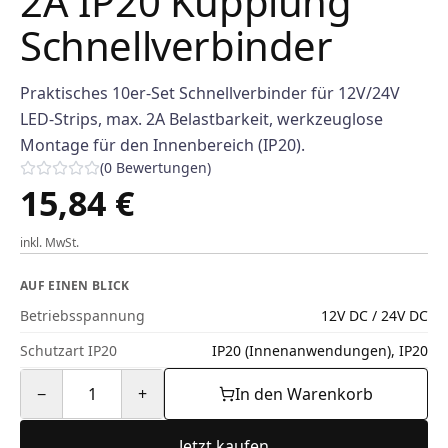
2A IP20 Kupplung
Schnellverbinder
Praktisches 10er-Set Schnellverbinder für 12V/24V
LED-Strips, max. 2A Belastbarkeit, werkzeuglose
Montage für den Innenbereich (IP20).
(
0
Bewertungen
)
15,84 €
inkl. MwSt.
AUF EINEN BLICK
Betriebsspannung
12V DC / 24V DC
Schutzart IP20
IP20 (Innenanwendungen), IP20
−
1
+
In den Warenkorb
Jetzt kaufen