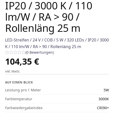
IP20 / 3000 K / 110
lm/W / RA > 90 /
Rollenläng 25 m
LED-Streifen / 24 V / COB / 5 W / 320 LEDs / IP20 / 3000
K / 110 lm/W / RA > 90 / Rollenläng 25 m
(
0
Bewertungen
)
104,35 €
inkl. MwSt.
AUF EINEN BLICK
Leistung pro 1 Meter
5W
Farbtemperatur
3000K
Farbwiedergabeindex
CRI90+