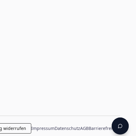
g widerrufen
Impressum
Datenschutz
AGB
Barrierefreiheit