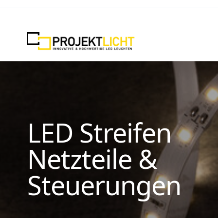
Zum Inhalt springen
LED Streifen
Netzteile &
Steuerungen