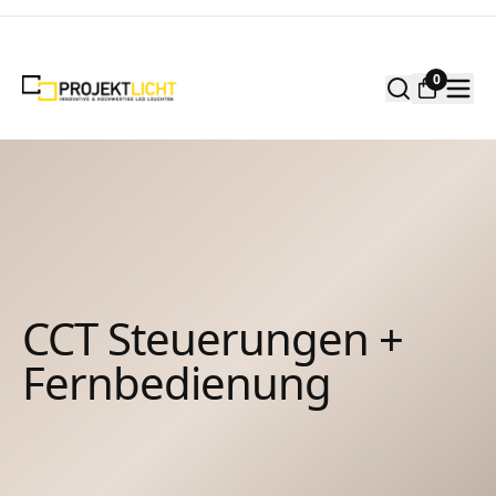
Zum Inhalt springen
0
CCT Steuerungen +
Fernbedienung