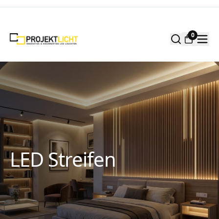
Zum Inhalt springen
0
LED Streifen