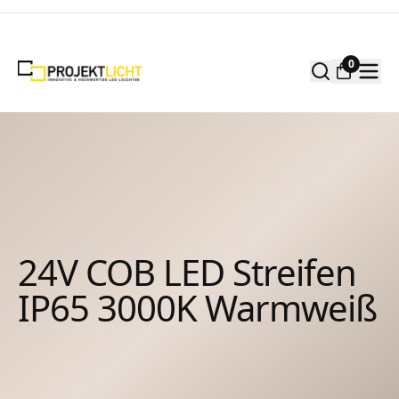
Zum Inhalt springen
0
24V COB LED Streifen
IP65 3000K Warmweiß