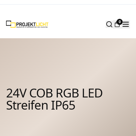
Zum Inhalt springen
0
24V COB RGB LED
Streifen IP65