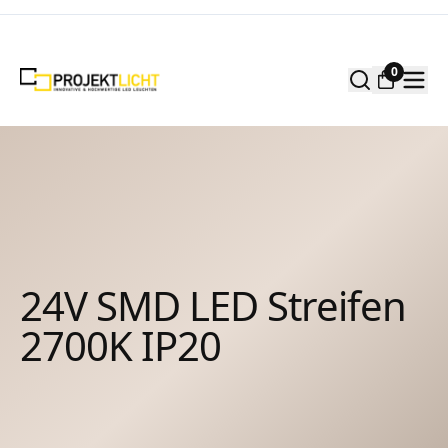
Zum Inhalt springen
0
24V SMD LED Streifen
2700K IP20