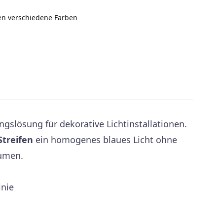
en verschiedene Farben
slösung für dekorative Lichtinstallationen.
Streifen
ein homogenes blaues Licht ohne
äumen.
inie