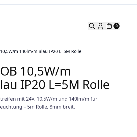
0
 10,5W/m 140lm/m Blau IP20 L=5M Rolle
 COB 10,5W/m
au IP20 L=5M Rolle
Streifen mit 24V, 10,5W/m und 140lm/m für
euchtung – 5m Rolle, 8mm breit.