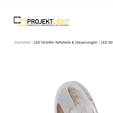
Zum Inhalt springen
Startseite
LED Streifen Netzteile & Steuerungen
LED Str