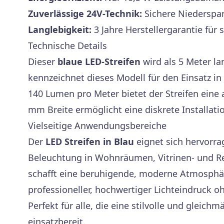
Zuverlässige 24V-Technik:
Sichere Niederspa
Langlebigkeit:
3 Jahre Herstellergarantie für 
Technische Details
Dieser
blaue LED-Streifen
wird als 5 Meter la
kennzeichnet dieses Modell für den Einsatz i
140 Lumen pro Meter bietet der Streifen eine
mm Breite ermöglicht eine diskrete Installati
Vielseitige Anwendungsbereiche
Der
LED Streifen in Blau
eignet sich hervorra
Beleuchtung in Wohnräumen, Vitrinen- und Reg
schafft eine beruhigende, moderne Atmosphär
professioneller, hochwertiger Lichteindruck o
Perfekt für alle, die eine stilvolle und gleich
einsatzbereit.