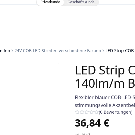
Privatkunde
Geschäftskunde
eifen
24V COB LED Streifen verschiedene Farben
LED Strip COB
LED Strip
140lm/m Bl
Flexibler blauer COB-LED-
stimmungsvolle Akzentbel
(
0
Bewertungen
)
36,84 €
inkl. MwSt.