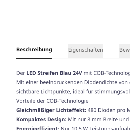
Beschreibung
Eigenschaften
Bew
Der
LED Streifen Blau 24V
mit COB-Technologi
Mit einer beeindruckenden Diodendichte von 
sichtbare Lichtpunkte, ideal für stimmungsv
Vorteile der COB-Technologie
Gleichmäßiger Lichteffekt:
480 Dioden pro Me
Kompaktes Design:
Mit nur 8 mm Breite und 
Energieeffizient:
Nur 10,5 W Leistungsaufnah