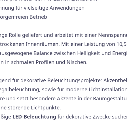
nnung für vielseitige Anwendungen
sorgenfreien Betrieb
nge Rolle geliefert und arbeitet mit einer Nennspan
n trockenen Innenräumen. Mit einer Leistung von 10,
 ausgewogene Balance zwischen Helligkeit und Energi
on in schmalen Profilen und Nischen.
gend für dekorative Beleuchtungsprojekte: Akzentbel
albeleuchtung, sowie für moderne Lichtinstallation
e und setzt besondere Akzente in der Raumgestaltu
hne störende Lichtpunkte.
mäßige
LED-Beleuchtung
für dekorative Zwecke suchen 