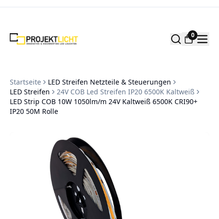
Zum Inhalt springen
0
Startseite
LED Streifen Netzteile & Steuerungen
LED Streifen
24V COB Led Streifen IP20 6500K Kaltweiß
LED Strip COB 10W 1050lm/m 24V Kaltweiß 6500K CRI90+
IP20 50M Rolle