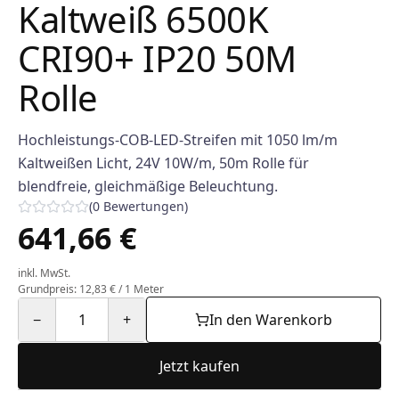
Kaltweiß 6500K
CRI90+ IP20 50M
Rolle
Hochleistungs-COB-LED-Streifen mit 1050 lm/m
Kaltweißen Licht, 24V 10W/m, 50m Rolle für
blendfreie, gleichmäßige Beleuchtung.
(
0
Bewertungen
)
641,66 €
inkl. MwSt.
Grundpreis: 12,83 € / 1 Meter
−
1
+
In den Warenkorb
Jetzt kaufen