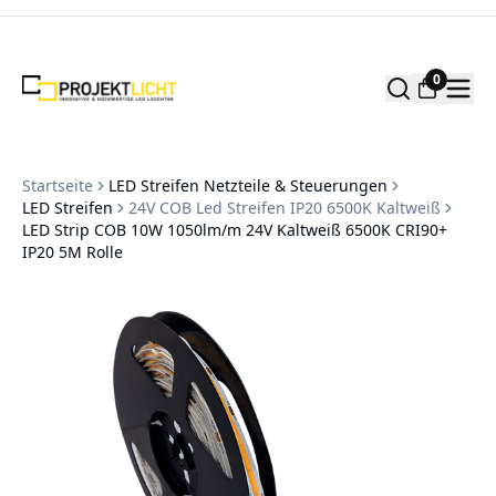
Zum Inhalt springen
0
Startseite
LED Streifen Netzteile & Steuerungen
LED Streifen
24V COB Led Streifen IP20 6500K Kaltweiß
LED Strip COB 10W 1050lm/m 24V Kaltweiß 6500K CRI90+
IP20 5M Rolle