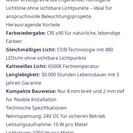
Lichtlinie ohne sichtbare Lichtpunkte – ideal für
anspruchsvolle Beleuchtungsprojekte.
Herausragende Vorteile
Farbwiedergabe:
CRI ≥90 für natürliche, lebendige
Farben
Gleichmäßiges Licht:
COB-Technologie mit 480
LEDs/m ohne sichtbare Lichtpunkte
Kaltweißes Licht:
6500K Farbtemperatur
Langlebigkeit:
30.000 Stunden Lebensdauer mit 3
Jahren Garantie
Kompakte Bauweise:
Nur 8 mm breit und 2 mm tief
für flexible Installation
Technische Spezifikationen
Nennspannung: 24V DC für sicheren Betrieb
Leistungsaufnahme: 10 W pro Meter
Lichtstrom: 1050 lm pro Meter