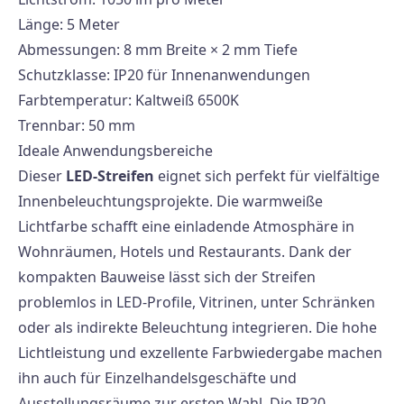
Länge: 5 Meter
Abmessungen: 8 mm Breite × 2 mm Tiefe
Schutzklasse: IP20 für Innenanwendungen
Farbtemperatur: Kaltweiß 6500K
Trennbar: 50 mm
Ideale Anwendungsbereiche
Dieser
LED-Streifen
eignet sich perfekt für vielfältige
Innenbeleuchtungsprojekte. Die warmweiße
Lichtfarbe schafft eine einladende Atmosphäre in
Wohnräumen, Hotels und Restaurants. Dank der
kompakten Bauweise lässt sich der Streifen
problemlos in LED-Profile, Vitrinen, unter Schränken
oder als indirekte Beleuchtung integrieren. Die hohe
Lichtleistung und exzellente Farbwiedergabe machen
ihn auch für Einzelhandelsgeschäfte und
Ausstellungsräume zur ersten Wahl. Die IP20