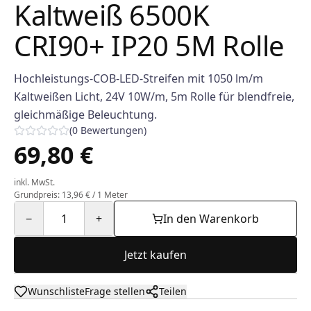
Kaltweiß 6500K
CRI90+ IP20 5M Rolle
Hochleistungs-COB-LED-Streifen mit 1050 lm/m
Kaltweißen Licht, 24V 10W/m, 5m Rolle für blendfreie,
gleichmäßige Beleuchtung.
(
0
Bewertungen
)
69,80 €
inkl. MwSt.
Grundpreis: 13,96 € / 1 Meter
−
1
+
In den Warenkorb
Jetzt kaufen
Wunschliste
Frage stellen
Teilen