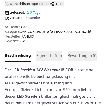
Wunschliste
Frage stellen
Teilen
Lieferzeit:
2-5 Tage
Versand
:
Kostenlos
Artikelnr.:
38432
Kategorie:
24V COB LED Streifen IP20 3000K Warmweiß
Hersteller
:
KANLUX
Gewicht:
96 g
Beschreibung
Eigenschaften
Bewertungen (
0
)
Der
LED Streifen 24V Warmweiß COB
bietet eine
professionelle Beleuchtungslösung mit
außergewöhnlicher Lichtleistung und
Energieeffizienz. Lichtstrom von 920 lm/m liefert
dieser
LED-Streifen
brillantes, gleichmäßiges Licht
bei minimalem Energieverbrauch von nur 10W/m. Die