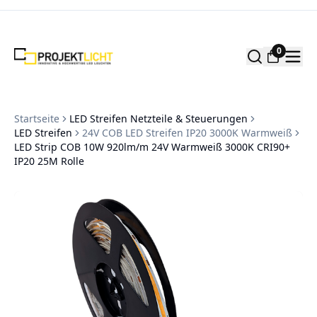
Zum Inhalt springen
0
Startseite
LED Streifen Netzteile & Steuerungen
LED Streifen
24V COB LED Streifen IP20 3000K Warmweiß
LED Strip COB 10W 920lm/m 24V Warmweiß 3000K CRI90+
IP20 25M Rolle