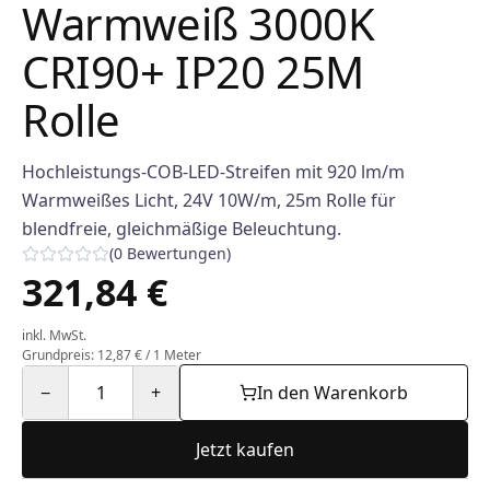
Warmweiß 3000K
CRI90+ IP20 25M
Rolle
Hochleistungs-COB-LED-Streifen mit 920 lm/m
Warmweißes Licht, 24V 10W/m, 25m Rolle für
blendfreie, gleichmäßige Beleuchtung.
(
0
Bewertungen
)
321,84 €
inkl. MwSt.
Grundpreis: 12,87 € / 1 Meter
−
1
+
In den Warenkorb
Jetzt kaufen