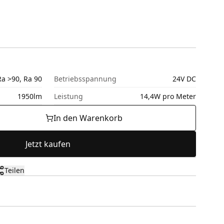
Ra >90, Ra 90
Betriebsspannung
24V DC
1950lm
Leistung
14,4W pro Meter
In den Warenkorb
Jetzt kaufen
Teilen