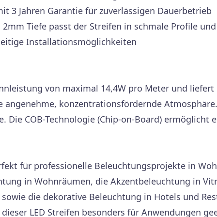
t 3 Jahren Garantie für zuverlässigen Dauerbetrieb
2mm Tiefe passt der Streifen in schmale Profile un
eitige Installationsmöglichkeiten
ennleistung von maximal 14,4W pro Meter und liefert
ne angenehme, konzentrationsfördernde Atmosphäre. 
e. Die COB-Technologie (Chip-on-Board) ermöglicht 
rfekt für professionelle Beleuchtungsprojekte in W
chtung in Wohnräumen, die Akzentbeleuchtung in Vitr
 sowie die dekorative Beleuchtung in Hotels und Re
st dieser LED Streifen besonders für Anwendungen ge