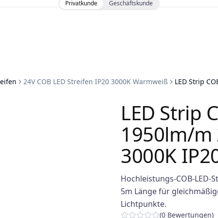
Privatkunde
Geschäftskunde
eifen
24V COB LED Streifen IP20 3000K Warmweiß
LED Strip C
LED Strip
1950lm/m
3000K IP20
Hochleistungs-COB-LED-St
5m Länge für gleichmäßige
Lichtpunkte.
(
0
Bewertungen
)