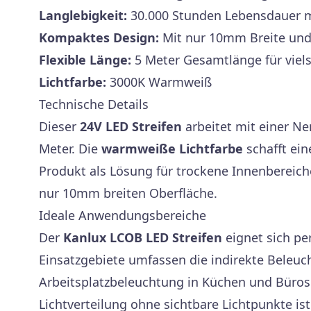
Langlebigkeit:
30.000 Stunden Lebensdauer mi
Kompaktes Design:
Mit nur 10mm Breite und 
Flexible Länge:
5 Meter Gesamtlänge für viels
Lichtfarbe:
3000K Warmweiß
Technische Details
Dieser
24V LED Streifen
arbeitet mit einer N
Meter. Die
warmweiße Lichtfarbe
schafft ei
Produkt als Lösung für trockene Innenbereich
nur 10mm breiten Oberfläche.
Ideale Anwendungsbereiche
Der
Kanlux LCOB LED Streifen
eignet sich pe
Einsatzgebiete umfassen die indirekte Beleu
Arbeitsplatzbeleuchtung in Küchen und Büros
Lichtverteilung ohne sichtbare Lichtpunkte i