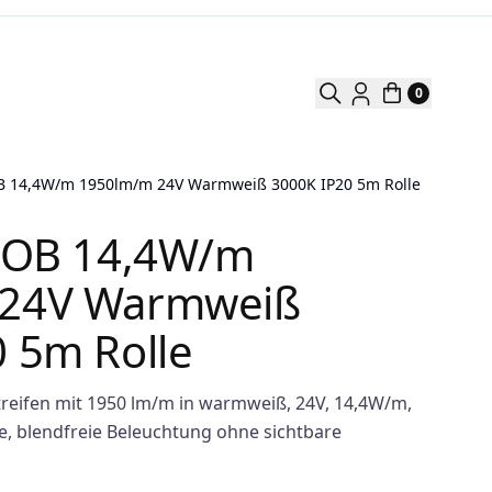
0
OB 14,4W/m 1950lm/m 24V Warmweiß 3000K IP20 5m Rolle
 COB 14,4W/m
 24V Warmweiß
 5m Rolle
reifen mit 1950 lm/m in warmweiß, 24V, 14,4W/m,
, blendfreie Beleuchtung ohne sichtbare