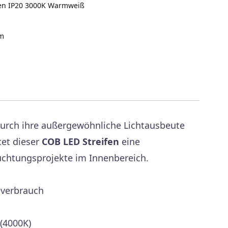
fen IP20 3000K Warmweiß
m
durch ihre außergewöhnliche Lichtausbeute
tet dieser
COB LED Streifen
eine
euchtungsprojekte im Innenbereich.
everbrauch
 (4000K)