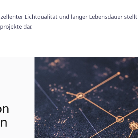
zellenter Lichtqualität und langer Lebensdauer stell
projekte dar.
on
en