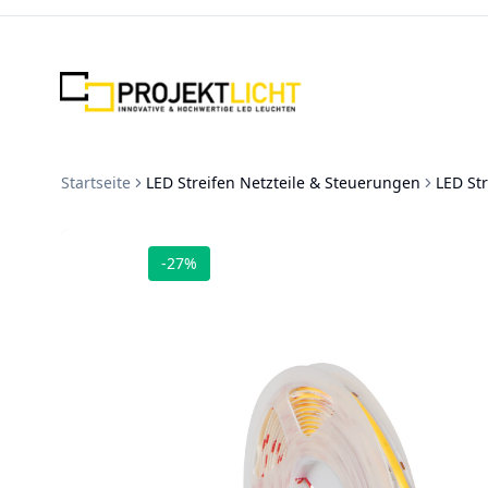
Zum Inhalt springen
Startseite
LED Streifen Netzteile & Steuerungen
LED Str
-
27
%