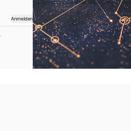
Anmelden
.