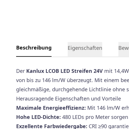
Beschreibung
Eigenschaften
Bew
Der
Kanlux LCOB LED Streifen 24V
mit 14,4W/
von bis zu 146 lm/W überzeugt. Mit einem be
gleichmäßige, durchgehende Lichtlinie ohne s
Herausragende Eigenschaften und Vorteile
Maximale Energieeffizienz:
Mit 146 lm/W erh
Hohe LED-Dichte:
480 LEDs pro Meter sorgen 
Exzellente Farbwiedergabe:
CRI ≥90 garantie