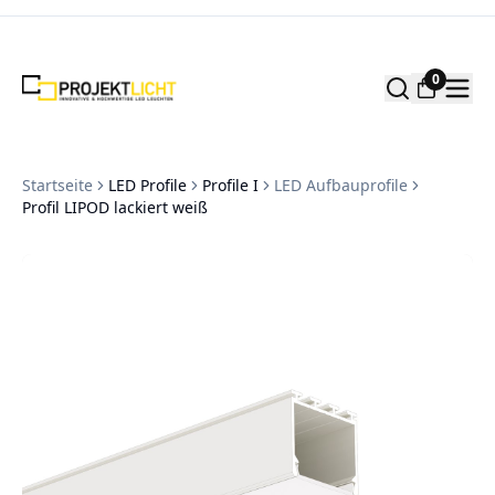
Zum Inhalt springen
0
Startseite
LED Profile
Profile I
LED Aufbauprofile
Profil LIPOD lackiert weiß