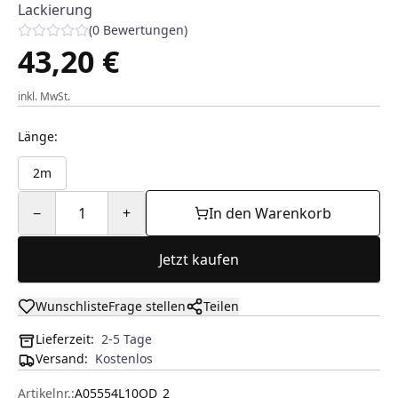
Lackierung
(
0
Bewertungen
)
43,20 €
inkl. MwSt.
Länge
:
2m
−
1
+
In den Warenkorb
Jetzt kaufen
Wunschliste
Frage stellen
Teilen
Lieferzeit:
2-5 Tage
Versand
:
Kostenlos
Artikelnr.:
A05554L10OD_2