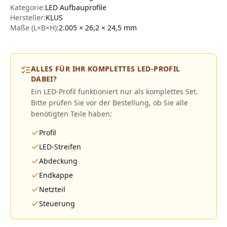
Kategorie:
LED Aufbauprofile
Hersteller
:
KLUS
Maße (L×B×H):
2.005 × 26,2 × 24,5
mm
ALLES FÜR IHR KOMPLETTES LED-PROFIL
DABEI?
Ein LED-Profil funktioniert nur als komplettes Set.
Bitte prüfen Sie vor der Bestellung, ob Sie alle
benötigten Teile haben:
Profil
LED-Streifen
Abdeckung
Endkappe
Netzteil
Steuerung