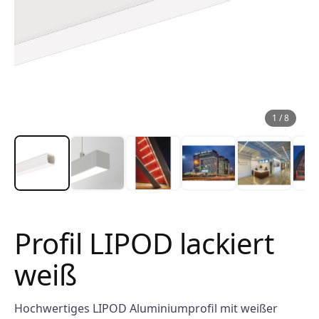
1
/
8
Profil LIPOD lackiert
weiß
Hochwertiges LIPOD Aluminiumprofil mit weißer