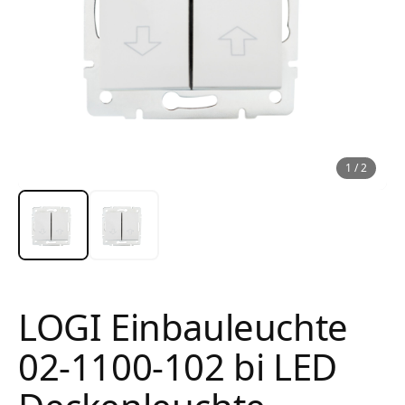
1
/
2
LOGI Einbauleuchte
02-1100-102 bi LED