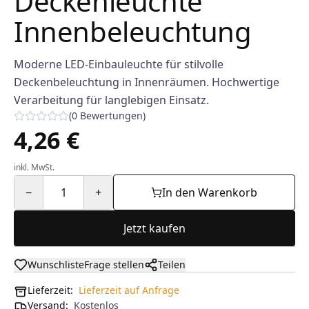
Deckenleuchte
Innenbeleuchtung
Moderne LED-Einbauleuchte für stilvolle
Deckenbeleuchtung in Innenräumen. Hochwertige
Verarbeitung für langlebigen Einsatz.
(
0
Bewertungen
)
4,26 €
inkl. MwSt.
−
1
+
In den Warenkorb
Jetzt kaufen
Wunschliste
Frage stellen
Teilen
Lieferzeit:
Lieferzeit auf Anfrage
Versand
:
Kostenlos