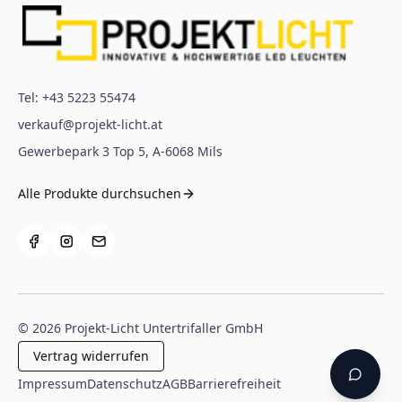
Tel:
+43 5223 55474
verkauf@projekt-licht.at
Gewerbepark 3 Top 5
,
A-6068
Mils
Alle Produkte durchsuchen
©
2026
Projekt-Licht Untertrifaller GmbH
Vertrag widerrufen
Impressum
Datenschutz
AGB
Barrierefreiheit