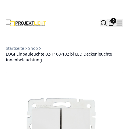
Zum Inhalt springen
0
Startseite
Shop
LOGI Einbauleuchte 02-1100-102 bi LED Deckenleuchte
Innenbeleuchtung