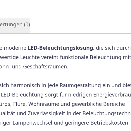
ertungen (
0
)
ne moderne
LED-Beleuchtungslösung
, die sich durch
wertige Leuchte vereint funktionale Beleuchtung mit 
Wohn- und Geschäftsräumen.
ich harmonisch in jede Raumgestaltung ein und biete
ED-Beleuchtung sorgt für niedrigen Energieverbra
Büros, Flure, Wohnräume und gewerbliche Bereiche
ualität und Zuverlässigkeit in der Beleuchtungstechn
iger Lampenwechsel und geringere Betriebskosten