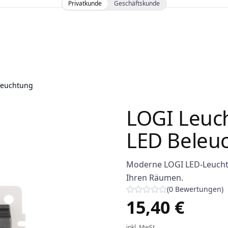
Privatkunde
Geschäftskunde
leuchtung
LOGI Leuc
LED Beleu
Moderne LOGI LED-Leuchte i
Ihren Räumen.
(
0
Bewertungen
)
15,40 €
inkl. MwSt.