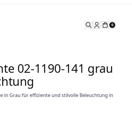
0
hte 02-1190-141 grau
chtung
n Grau für effiziente und stilvolle Beleuchtung in