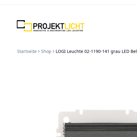
Zum Inhalt springen
Startseite
Shop
LOGI Leuchte 02-1190-141 grau LED Be