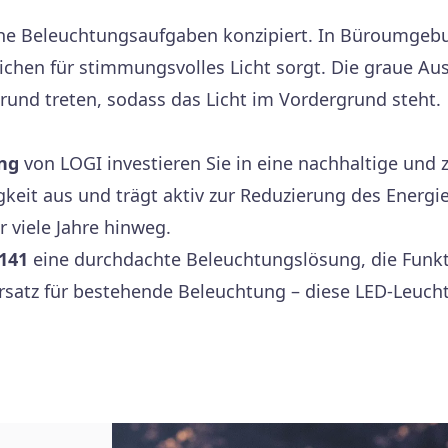
iche Beleuchtungsaufgaben konzipiert. In Büroumgeb
chen für stimmungsvolles Licht sorgt. Die graue A
grund treten, sodass das Licht im Vordergrund steht.
ng
von LOGI investieren Sie in eine nachhaltige und 
gkeit aus und trägt aktiv zur Reduzierung des Energi
r viele Jahre hinweg.
141
eine durchdachte Beleuchtungslösung, die Funkt
 Ersatz für bestehende Beleuchtung – diese LED-Leuch