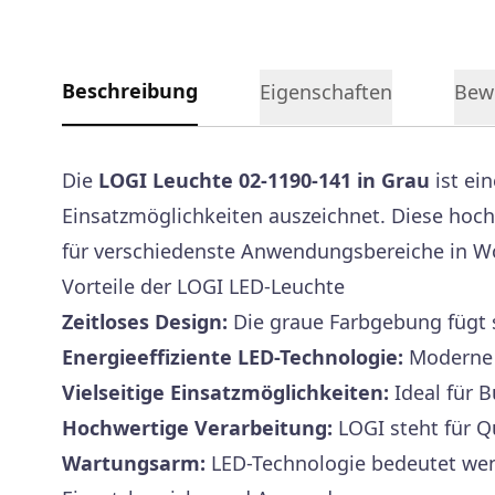
Beschreibung
Eigenschaften
Bew
Die
LOGI Leuchte 02-1190-141 in Grau
ist ei
Einsatzmöglichkeiten auszeichnet. Diese hoch
für verschiedenste Anwendungsbereiche in 
Vorteile der LOGI LED-Leuchte
Zeitloses Design:
Die graue Farbgebung fügt s
Energieeffiziente LED-Technologie:
Moderne L
Vielseitige Einsatzmöglichkeiten:
Ideal für 
Hochwertige Verarbeitung:
LOGI steht für Q
Wartungsarm:
LED-Technologie bedeutet wen