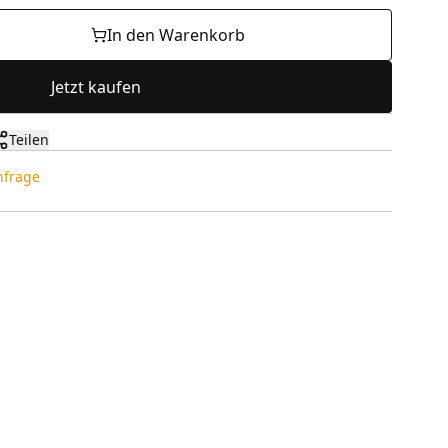
In den Warenkorb
Jetzt kaufen
Teilen
Anfrage