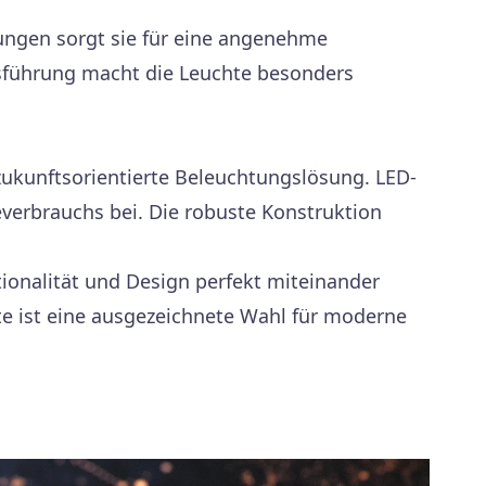
ungen sorgt sie für eine angenehme
usführung macht die Leuchte besonders
zukunftsorientierte Beleuchtungslösung. LED-
everbrauchs bei. Die robuste Konstruktion
ionalität und Design perfekt miteinander
te ist eine ausgezeichnete Wahl für moderne