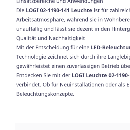
Einsatzbereiche und Anwendungen
Die
LOGI 02-1190-141 Leuchte
ist für zahlre
Arbeitsatmosphäre, während sie in Wohnberei
unauffällig und lässt sie dezent in den Hinter
Qualität und Nachhaltigkeit
Mit der Entscheidung für eine
LED-Beleuchtu
Technologie zeichnet sich durch ihre Langlebi
gewährleistet einen zuverlässigen Betrieb übe
Entdecken Sie mit der
LOGI Leuchte 02-1190-
verbindet. Ob für Neuinstallationen oder als
Beleuchtungskonzepte.