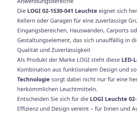
Anwendungsbereiche
Die
LOGI 02-1530-041 Leuchte
eignet sich he
Kellern oder Garagen für eine zuverlässige G
Eingangsbereichen, Hauswänden, Carports ode
Gestaltungselement, das sich unauffällig in d
Qualität und Zuverlässigkeit
Als Produkt der Marke LOGI steht diese
LED-L
Kombination aus funktionalem Design und soli
Technologie
sorgt dabei nicht nur für eine h
herkömmlichen Leuchtmitteln.
Entscheiden Sie sich für die
LOGI Leuchte 02-
Effizienz und Design vereint – für Innen und