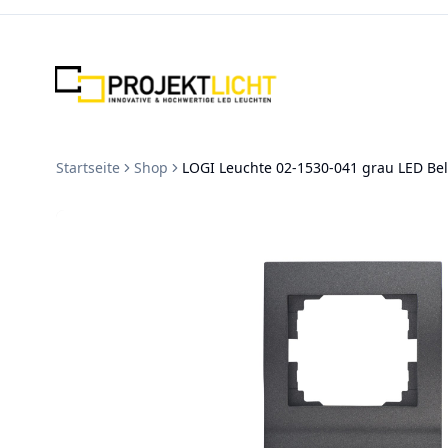
Zum Inhalt springen
Startseite
Shop
LOGI Leuchte 02-1530-041 grau LED Be