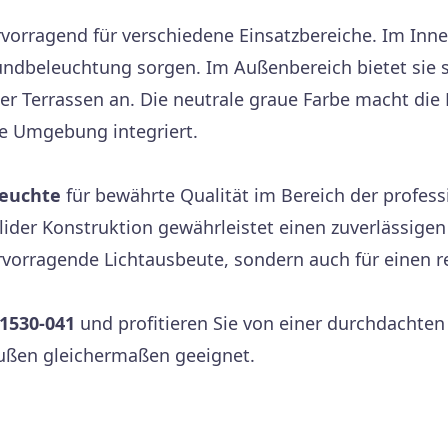
rvorragend für verschiedene Einsatzbereiche. Im Inne
rundbeleuchtung sorgen. Im Außenbereich bietet sie s
r Terrassen an. Die neutrale graue Farbe macht die
ie Umgebung integriert.
euchte
für bewährte Qualität im Bereich der profess
der Konstruktion gewährleistet einen zuverlässigen 
ervorragende Lichtausbeute, sondern auch für einen r
1530-041
und profitieren Sie von einer durchdachten
 Außen gleichermaßen geeignet.