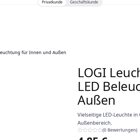
Privatkunde
Geschäftskunde
leuchtung für Innen und Außen
LOGI Leuc
LED Beleu
Außen
Vielseitige LED-Leuchte in
Außenbereich.
(
0
Bewertungen
)