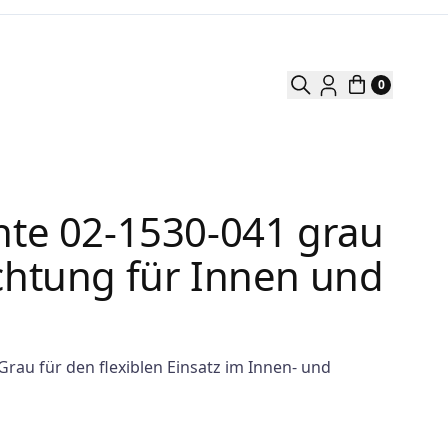
0
hte 02-1530-041 grau
chtung für Innen und
 Grau für den flexiblen Einsatz im Innen- und