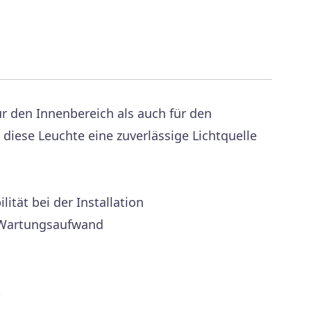
ür den Innenbereich als auch für den
iese Leuchte eine zuverlässige Lichtquelle
ität bei der Installation
m Wartungsaufwand
k