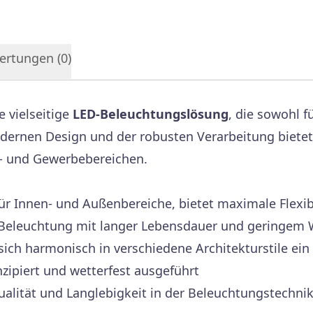
ertungen (
0
)
e vielseitige
LED-Beleuchtungslösung
, die sowohl f
ernen Design und der robusten Verarbeitung bietet d
- und Gewerbebereichen.
r Innen- und Außenbereiche, bietet maximale Flexibil
e Beleuchtung mit langer Lebensdauer und geringe
ich harmonisch in verschiedene Architekturstile ein
zipiert und wetterfest ausgeführt
ualität und Langlebigkeit in der Beleuchtungstechni