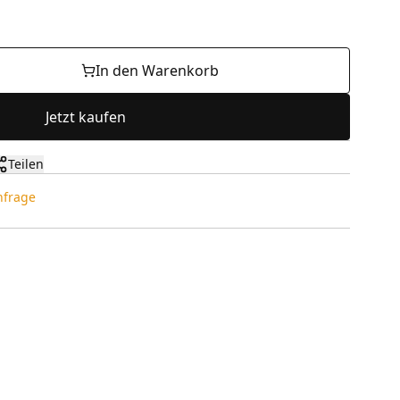
In den Warenkorb
Jetzt kaufen
Teilen
Anfrage