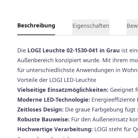
Beschreibung
Eigenschaften
Bew
Die
LOGI Leuchte 02-1530-041 in Grau
ist ein
Außenbereich konzipiert wurde. Mit ihrem mod
für unterschiedlichste Anwendungen in Wohn
Vorteile der LOGI LED-Leuchte
Vielseitige Einsatzmöglichkeiten:
Geeignet fü
Moderne LED-Technologie:
Energieeffizient
Zeitloses Design:
Die graue Farbgebung fügt s
Robuste Bauweise:
Für den Außeneinsatz kon
Hochwertige Verarbeitung:
LOGI steht für Q