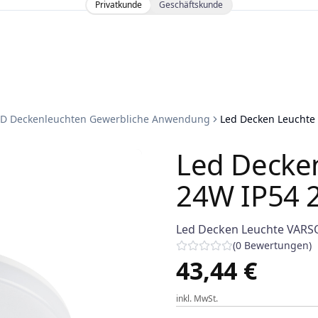
Privatkunde
Geschäftskunde
ED Deckenleuchten Gewerbliche Anwendung
Led Decken Leuchte
Led Decke
24W IP54 
Led Decken Leuchte VARS
(
0
Bewertungen
)
43,44 €
inkl. MwSt.