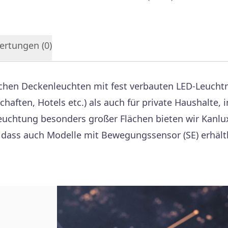
ertungen (
0
)
chen Deckenleuchten mit fest verbauten LED-Leuchtmi
ten, Hotels etc.) als auch für private Haushalte, in
 Beleuchtung besonders großer Flächen bieten wir Ka
 dass auch Modelle mit Bewegungssensor (SE) erhältl