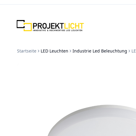
Zum Inhalt springen
Startseite
LED Leuchten
Industrie Led Beleuchtung
L