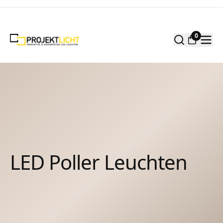
Zum Inhalt springen
0
LED Poller Leuchten