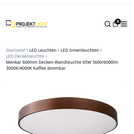
Zum Inhalt springen
0
Startseite
LED Leuchten
LED Innenleuchten
LED Deckenleuchte
Menkar 600mm Decken-Wandleuchte 65W 5600/6000lm
3000K/4000K Kaffee dimmbar