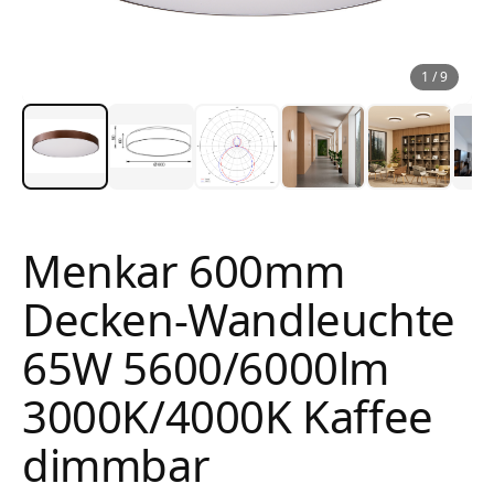
1
/
9
Menkar 600mm
Decken-Wandleuchte
65W 5600/6000lm
3000K/4000K Kaffee
dimmbar