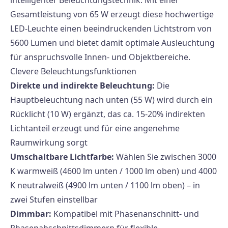
Gesamtleistung von 65 W erzeugt diese hochwertige
LED-Leuchte einen beeindruckenden Lichtstrom von
5600 Lumen und bietet damit optimale Ausleuchtung
für anspruchsvolle Innen- und Objektbereiche.
Clevere Beleuchtungsfunktionen
Direkte und indirekte Beleuchtung:
Die
Hauptbeleuchtung nach unten (55 W) wird durch ein
Rücklicht (10 W) ergänzt, das ca. 15-20% indirekten
Lichtanteil erzeugt und für eine angenehme
Raumwirkung sorgt
Umschaltbare Lichtfarbe:
Wählen Sie zwischen 3000
K warmweiß (4600 lm unten / 1000 lm oben) und 4000
K neutralweiß (4900 lm unten / 1100 lm oben) – in
zwei Stufen einstellbar
Dimmbar:
Kompatibel mit Phasenanschnitt- und
Phasenabschnittsdimmern für flexible