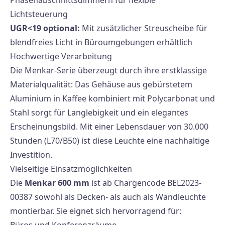
Lichtsteuerung
UGR<19 optional:
Mit zusätzlicher Streuscheibe für
blendfreies Licht in Büroumgebungen erhältlich
Hochwertige Verarbeitung
Die Menkar-Serie überzeugt durch ihre erstklassige
Materialqualität: Das Gehäuse aus gebürstetem
Aluminium in Kaffee kombiniert mit Polycarbonat und
Stahl sorgt für Langlebigkeit und ein elegantes
Erscheinungsbild. Mit einer Lebensdauer von 30.000
Stunden (L70/B50) ist diese Leuchte eine nachhaltige
Investition.
Vielseitige Einsatzmöglichkeiten
Die
Menkar 600 mm
ist ab Chargencode BEL2023-
00387 sowohl als Decken- als auch als Wandleuchte
montierbar. Sie eignet sich hervorragend für:
Büros und Konferenzräume