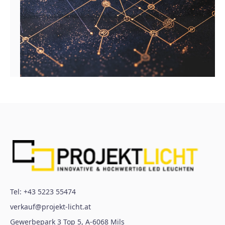
Tel:
+43 5223 55474
verkauf@projekt-licht.at
Gewerbepark 3 Top 5
,
A-6068
Mils