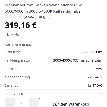
Menkar 600mm Decken-Wandleuchte 65W
5600/6000lm 3000K/4000K Kaffee dimmbar
(
0
Bewertungen
)
319,16 €
inkl. MwSt.
AUF EINEN BLICK
Lichtstrom
5600/6000lm
Farbtemperatur
3000/4000K (CCT umschaltbar)
Leistung
65W
Nennspannung
220-240V
Dimmbar
Ja, TRIAC
Schutzart IP
20
−
1
+
In den Warenkorb