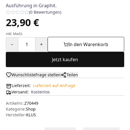
Ausführung in Graphit.
(
0
Bewertungen
)
23,90 €
inkl. MwSt.
−
1
+
In den Warenkorb
Jetzt kaufen
Wunschliste
Frage stellen
Teilen
Lieferzeit:
Lieferzeit auf Anfrage
Versand
:
Kostenlos
Artikelnr.:
Z70449
Kategorie:
Shop
Hersteller
:
KLUS