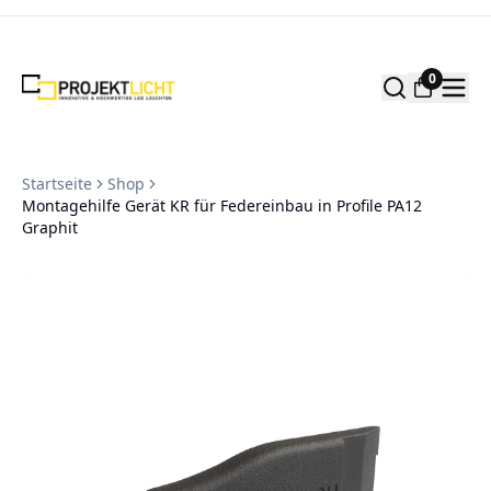
Zum Inhalt springen
0
Startseite
Shop
Montagehilfe Gerät KR für Federeinbau in Profile PA12
Graphit