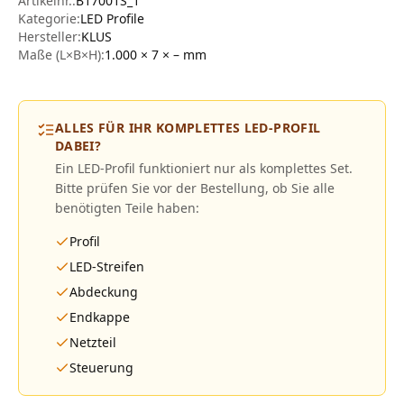
Artikelnr.:
B17001S_1
Kategorie:
LED Profile
Hersteller
:
KLUS
Maße (L×B×H):
1.000 × 7 × –
mm
ALLES FÜR IHR KOMPLETTES LED-PROFIL
DABEI?
Ein LED-Profil funktioniert nur als komplettes Set.
Bitte prüfen Sie vor der Bestellung, ob Sie alle
benötigten Teile haben:
Profil
LED-Streifen
Abdeckung
Endkappe
Netzteil
Steuerung