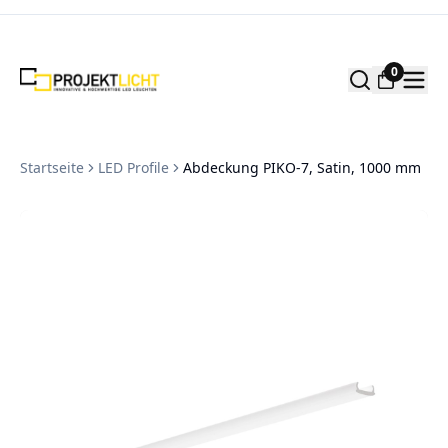
Zum Inhalt springen
0
Startseite
LED Profile
Abdeckung PIKO-7, Satin, 1000 mm