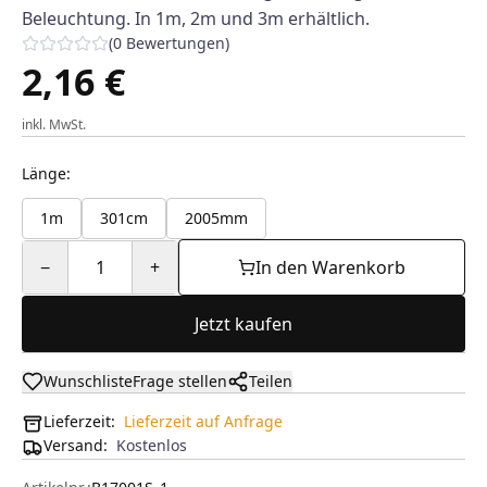
Beleuchtung. In 1m, 2m und 3m erhältlich.
(
0
Bewertungen
)
2,16 €
inkl. MwSt.
Länge
:
1m
301cm
2005mm
−
1
+
In den Warenkorb
Jetzt kaufen
Wunschliste
Frage stellen
Teilen
Lieferzeit:
Lieferzeit auf Anfrage
Versand
:
Kostenlos