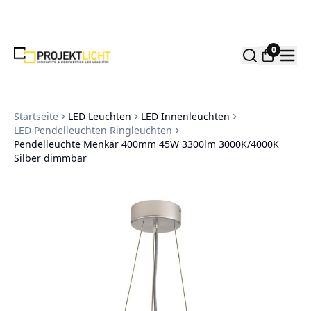
Zum Inhalt springen
0
Startseite
LED Leuchten
LED Innenleuchten
LED Pendelleuchten Ringleuchten
Pendelleuchte Menkar 400mm 45W 3300lm 3000K/4000K
Silber dimmbar