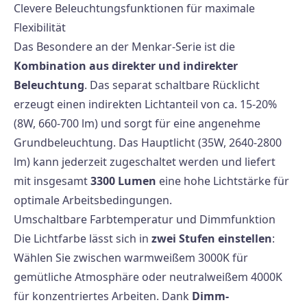
Clevere Beleuchtungsfunktionen für maximale
Flexibilität
Das Besondere an der Menkar-Serie ist die
Kombination aus direkter und indirekter
Beleuchtung
. Das separat schaltbare Rücklicht
erzeugt einen indirekten Lichtanteil von ca. 15-20%
(8W, 660-700 lm) und sorgt für eine angenehme
Grundbeleuchtung. Das Hauptlicht (35W, 2640-2800
lm) kann jederzeit zugeschaltet werden und liefert
mit insgesamt
3300 Lumen
eine hohe Lichtstärke für
optimale Arbeitsbedingungen.
Umschaltbare Farbtemperatur und Dimmfunktion
Die Lichtfarbe lässt sich in
zwei Stufen einstellen
:
Wählen Sie zwischen warmweißem 3000K für
gemütliche Atmosphäre oder neutralweißem 4000K
für konzentriertes Arbeiten. Dank
Dimm-