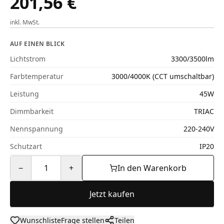
201,56 €
inkl. MwSt.
AUF EINEN BLICK
Lichtstrom
3300/3500lm
Farbtemperatur
3000/4000K (CCT umschaltbar)
Leistung
45W
Dimmbarkeit
TRIAC
Nennspannung
220-240V
Schutzart
IP20
−
1
+
In den Warenkorb
Jetzt kaufen
Wunschliste
Frage stellen
Teilen