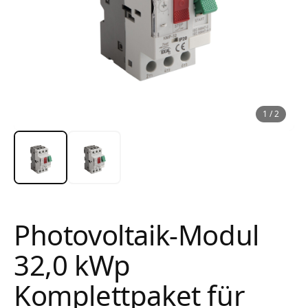
1
/
2
Photovoltaik-Modul
32,0 kWp
Komplettpaket für