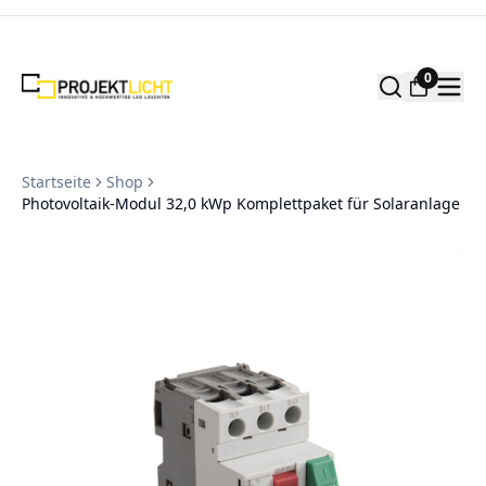
Zum Inhalt springen
0
Startseite
Shop
Photovoltaik-Modul 32,0 kWp Komplettpaket für Solaranlage