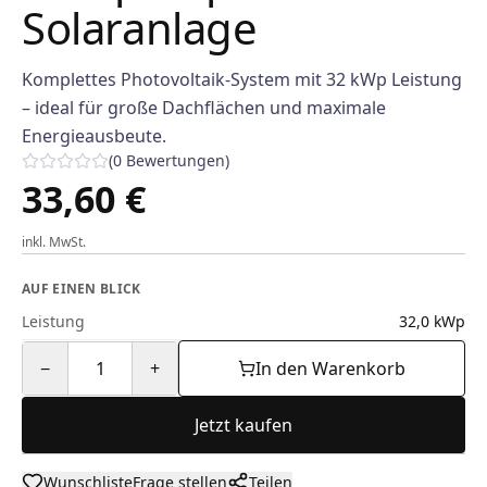
Solaranlage
Komplettes Photovoltaik-System mit 32 kWp Leistung
– ideal für große Dachflächen und maximale
Energieausbeute.
(
0
Bewertungen
)
33,60 €
inkl. MwSt.
AUF EINEN BLICK
Leistung
32,0 kWp
−
1
+
In den Warenkorb
Jetzt kaufen
Wunschliste
Frage stellen
Teilen