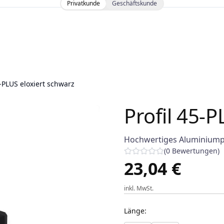
Privatkunde
Geschäftskunde
5-PLUS eloxiert schwarz
Profil 45-P
Hochwertiges Aluminiumpro
(
0
Bewertungen
)
23,04 €
inkl. MwSt.
Länge
: