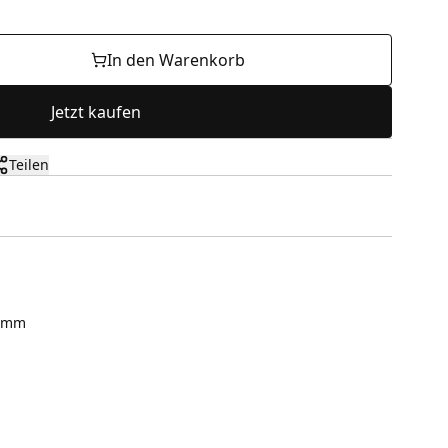
In den Warenkorb
Jetzt kaufen
Teilen
mm