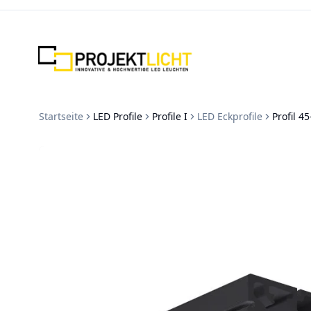
Zum Inhalt springen
Startseite
LED Profile
Profile I
LED Eckprofile
Profil 4