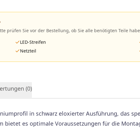
?
itte prüfen Sie vor der Bestellung, ob Sie alle benötigten Teile habe
LED-Streifen
Netzteil
ertungen (
0
)
iumprofil in schwarz eloxierter Ausführung, das spez
m bietet es optimale Voraussetzungen für die Montag