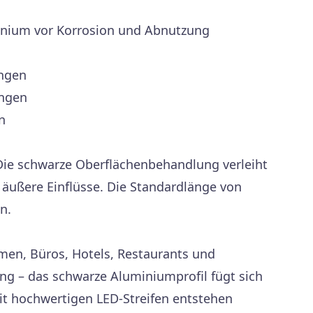
minium vor Korrosion und Abnutzung
ungen
ungen
n
 Die schwarze Oberflächenbehandlung verleiht
 äußere Einflüsse. Die Standardlänge von
n.
men, Büros, Hotels, Restaurants und
ng – das schwarze Aluminiumprofil fügt sich
mit hochwertigen LED-Streifen entstehen