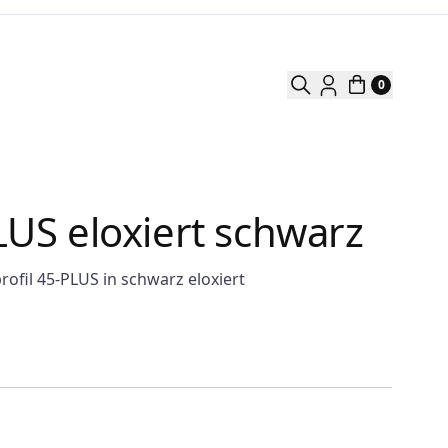
0
LUS eloxiert schwarz
fil 45-PLUS in schwarz eloxiert