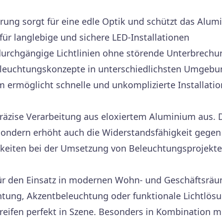
rung sorgt für eine edle Optik und schützt das Alu
für langlebige und sichere LED-Installationen
durchgängige Lichtlinien ohne störende Unterbrech
eleuchtungskonzepte in unterschiedlichsten Umgeb
 ermöglicht schnelle und unkomplizierte Installatio
 präzise Verarbeitung aus eloxiertem Aluminium aus.
 sondern erhöht auch die Widerstandsfähigkeit gegen
keiten bei der Umsetzung von Beleuchtungsprojekte
für den Einsatz in modernen Wohn- und Geschäftsräu
chtung, Akzentbeleuchtung oder funktionale Lichtlösu
treifen perfekt in Szene. Besonders in Kombination 