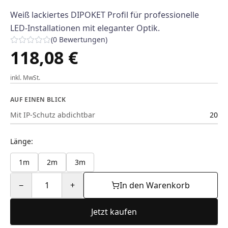
Weiß lackiertes DIPOKET Profil für professionelle
LED-Installationen mit eleganter Optik.
(
0
Bewertungen
)
118,08 €
inkl. MwSt.
AUF EINEN BLICK
Mit IP-Schutz abdichtbar
20
Länge
:
1m
2m
3m
−
1
+
In den Warenkorb
Jetzt kaufen