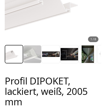
1
/
8
Profil DIPOKET,
lackiert, weiß, 2005
mm