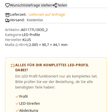
Wunschliste
Frage stellen
Teilen
Lieferzeit:
Lieferzeit auf Anfrage
Versand
:
Kostenlos
Artikelnr.:
A01177L10OD_2
Kategorie:
LED Profile
Hersteller
:
KLUS
Maße (L×B×H):
2.005 × 90,7 × 44,1
mm
ALLES FÜR IHR KOMPLETTES LED-PROFIL
DABEI?
Ein LED-Profil funktioniert nur als komplettes Set.
Bitte prüfen Sie vor der Bestellung, ob Sie alle
benötigten Teile haben:
Profil
LED-Streifen
Abdeckung