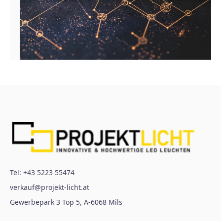
Tel:
+43 5223 55474
verkauf@projekt-licht.at
Gewerbepark 3 Top 5
,
A-6068
Mils