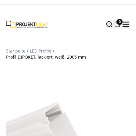
Zum Inhalt springen
0
Startseite
LED Profile
Profil DIPOKET, lackiert, weiß, 2005 mm