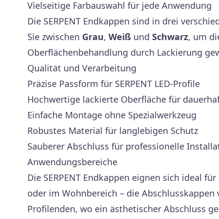
Vielseitige Farbauswahl für jede Anwendung
Die SERPENT Endkappen sind in drei verschied
Sie zwischen
Grau
,
Weiß
und
Schwarz
, um di
Oberflächenbehandlung durch Lackierung gewä
Qualität und Verarbeitung
Präzise Passform für SERPENT LED-Profile
Hochwertige lackierte Oberfläche für dauerha
Einfache Montage ohne Spezialwerkzeug
Robustes Material für langlebigen Schutz
Sauberer Abschluss für professionelle Install
Anwendungsbereiche
Die SERPENT Endkappen eignen sich ideal für 
oder im Wohnbereich – die Abschlusskappen ver
Profilenden, wo ein ästhetischer Abschluss ge