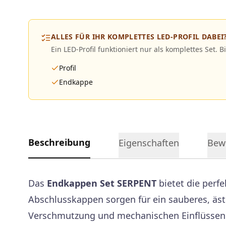
ALLES FÜR IHR KOMPLETTES LED-PROFIL DABEI
Ein LED-Profil funktioniert nur als komplettes Set. B
Profil
Endkappe
Beschreibung
Eigenschaften
Bew
Das
Endkappen Set SERPENT
bietet die perf
Abschlusskappen sorgen für ein sauberes, ästh
Verschmutzung und mechanischen Einflüssen