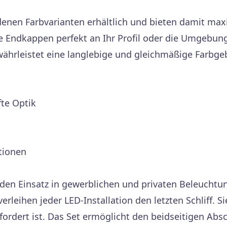
enen Farbvarianten erhältlich und bieten damit maxim
e Endkappen perfekt an Ihr Profil oder die Umgebun
hrleistet eine langlebige und gleichmäßige Farbge
fte Optik
ationen
den Einsatz in gewerblichen und privaten Beleuchtun
leihen jeder LED-Installation den letzten Schliff. Si
fordert ist. Das Set ermöglicht den beidseitigen Absc