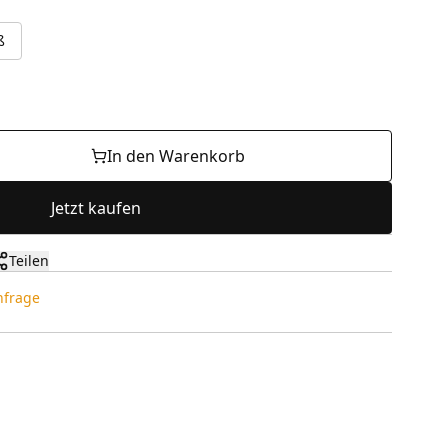
ß
In den Warenkorb
Jetzt kaufen
Teilen
Anfrage