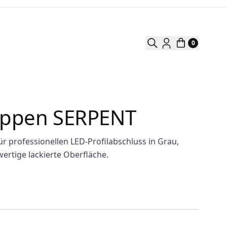
0
appen SERPENT
 professionellen LED-Profilabschluss in Grau,
rtige lackierte Oberfläche.