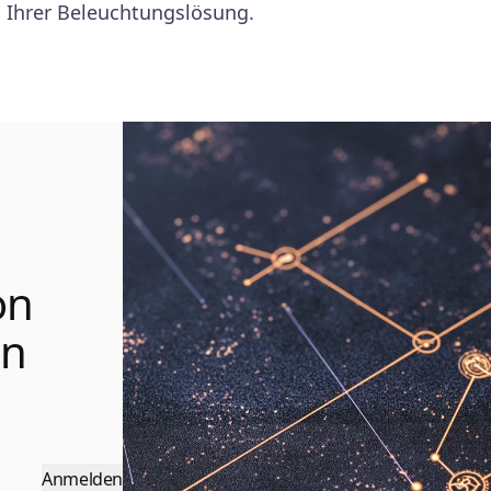
d Ihrer Beleuchtungslösung.
on
en
Anmelden