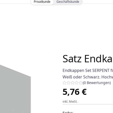
Privatkunde
Geschäftskunde
Satz Endk
Endkappen Set SERPENT für
Weiß oder Schwarz. Hochwe
(
0
Bewertungen
)
5,76 €
inkl. MwSt.
Farbe
: