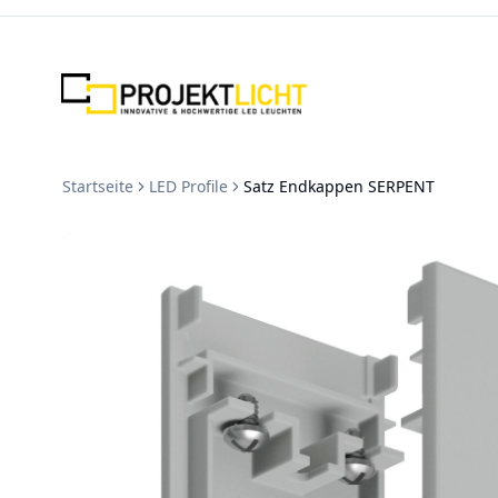
Zum Inhalt springen
Startseite
LED Profile
Satz Endkappen SERPENT