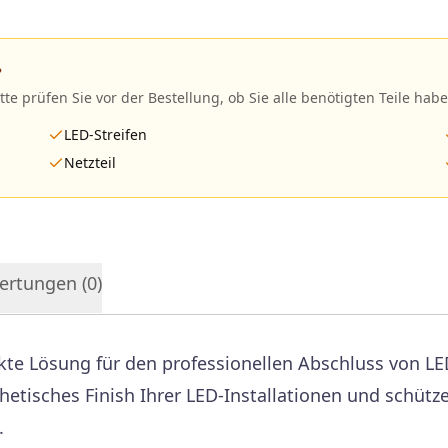
?
itte prüfen Sie vor der Bestellung, ob Sie alle benötigten Teile habe
LED-Streifen
Netzteil
ertungen (
0
)
ekte Lösung für den professionellen Abschluss von L
etisches Finish Ihrer LED-Installationen und schützen
.